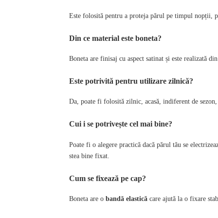
Este folosită pentru a proteja părul pe timpul nopții, p
Din ce material este boneta?
Boneta are finisaj cu aspect satinat și este realizată di
Este potrivită pentru utilizare zilnică?
Da, poate fi folosită zilnic, acasă, indiferent de sezon,
Cui i se potrivește cel mai bine?
Poate fi o alegere practică dacă părul tău se electrizea
stea bine fixat.
Cum se fixează pe cap?
Boneta are o
bandă elastică
care ajută la o fixare sta