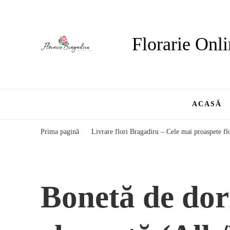
Florarie Onli
ACASĂ
Prima pagină
Livrare flori Bragadiru – Cele mai proaspete flo
Bonetă de dor