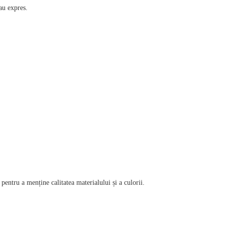
sau expres.
pentru a menține calitatea materialului și a culorii.