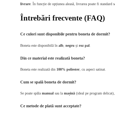
livrare
. În funcție de opțiunea aleasă, livrarea poate fi standard 
Întrebări frecvente (FAQ)
Ce culori sunt disponibile pentru boneta de dormit?
Boneta este disponibilă în
alb
,
negru
și
roz pal
.
Din ce material este realizată boneta?
Boneta este realizată din
100% poliester
, cu aspect satinat.
Cum se spală boneta de dormit?
Se poate spăla
manual
sau la
mașină
(ideal pe program delicat), 
Ce metode de plată sunt acceptate?