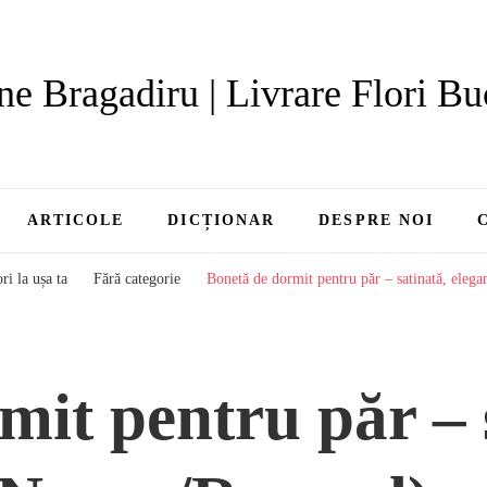
ne Bragadiru | Livrare Flori Bu
ARTICOLE
DICȚIONAR
DESPRE NOI
ri la ușa ta
Fără categorie
Bonetă de dormit pentru păr – satinată, eleg
mit pentru păr – 