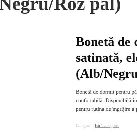
/Negru/Roz pal)
Bonetă de 
satinată, e
(Alb/Negru
Bonetă de dormit pentru păr,
confortabilă. Disponibilă în 
pentru rutina de îngrijire a
Categorie:
Fără categorie