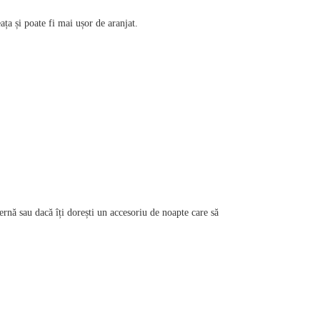
ața și poate fi mai ușor de aranjat.
pernă sau dacă îți dorești un accesoriu de noapte care să