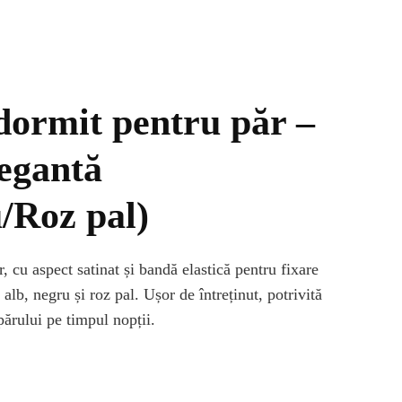
dormit pentru păr –
legantă
/Roz pal)
 cu aspect satinat și bandă elastică pentru fixare
alb, negru și roz pal. Ușor de întreținut, potrivită
 părului pe timpul nopții.