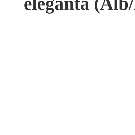
elegantă (Alb