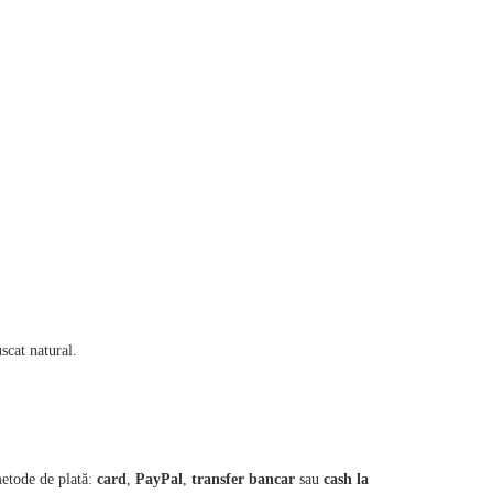
scat natural.
metode de plată:
card
,
PayPal
,
transfer bancar
sau
cash la