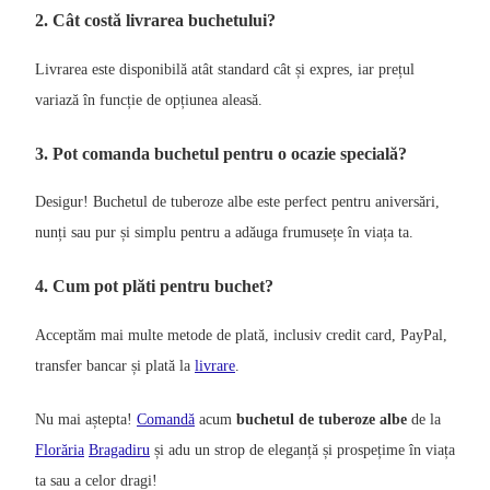
2. Cât costă livrarea buchetului?
Livrarea este disponibilă atât standard cât și expres, iar prețul
variază în funcție de opțiunea aleasă.
3. Pot comanda buchetul pentru o ocazie specială?
Desigur! Buchetul de tuberoze albe este perfect pentru aniversări,
nunți sau pur și simplu pentru a adăuga frumusețe în viața ta.
4. Cum pot plăti pentru buchet?
Acceptăm mai multe metode de plată, inclusiv credit card, PayPal,
transfer bancar și plată la
livrare
.
Nu mai aștepta!
Comandă
acum
buchetul de tuberoze albe
de la
Florăria
Bragadiru
și adu un strop de eleganță și prospețime în viața
ta sau a celor dragi!