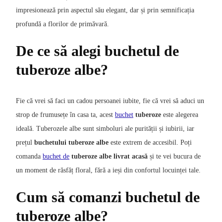
impresionează prin aspectul său elegant, dar și prin semnificația
profundă a florilor de primăvară.
De ce să alegi buchetul de
tuberoze albe?
Fie că vrei să faci un cadou persoanei iubite, fie că vrei să aduci un
strop de frumusețe în casa ta, acest
buchet
tuberoze
este alegerea
ideală. Tuberozele albe sunt simboluri ale purității și iubirii, iar
prețul
buchetului tuberoze albe
este extrem de accesibil. Poți
comanda
buchet de
tuberoze albe livrat acasă
și te vei bucura de
un moment de răsfăț floral, fără a ieși din confortul locuinței tale.
Cum să comanzi buchetul de
tuberoze albe?