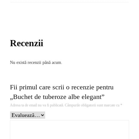
Recenzii
Nu există recenzii până acum.
Fii primul care scrii o recenzie pentru
„Buchet de tuberoze albe elegant”
Adresa ta de email nu va fi publicată.
Câmpurile obligatorii sunt marcate cu
*