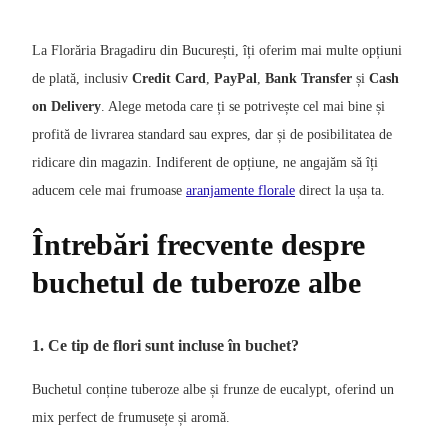
La Florăria Bragadiru din București, îți oferim mai multe opțiuni
de plată, inclusiv
Credit Card
,
PayPal
,
Bank Transfer
și
Cash
on Delivery
. Alege metoda care ți se potrivește cel mai bine și
profită de livrarea standard sau expres, dar și de posibilitatea de
ridicare din magazin. Indiferent de opțiune, ne angajăm să îți
aducem cele mai frumoase
aranjamente florale
direct la ușa ta.
Întrebări frecvente despre
buchetul de tuberoze albe
1. Ce tip de flori sunt incluse în buchet?
Buchetul conține tuberoze albe și frunze de eucalypt, oferind un
mix perfect de frumusețe și aromă.