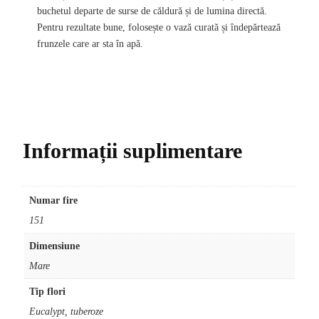
buchetul departe de surse de căldură și de lumina directă.
Pentru rezultate bune, folosește o vază curată și îndepărtează
frunzele care ar sta în apă.
Informații suplimentare
Numar fire
151
Dimensiune
Mare
Tip flori
Eucalypt, tuberoze