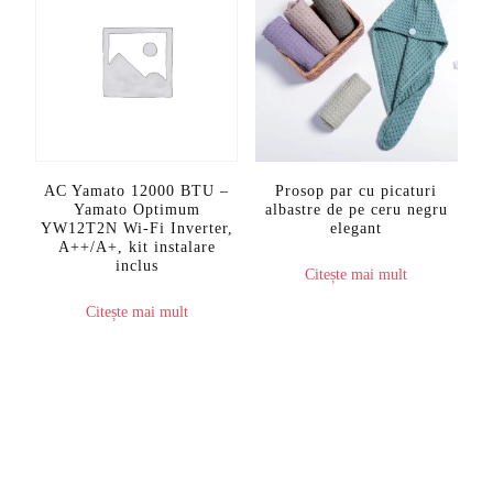
AC Yamato 12000 BTU –
Prosop par cu picaturi
Yamato Optimum
albastre de pe ceru negru
YW12T2N Wi‑Fi Inverter,
elegant
A++/A+, kit instalare
inclus
Citește mai mult
Citește mai mult