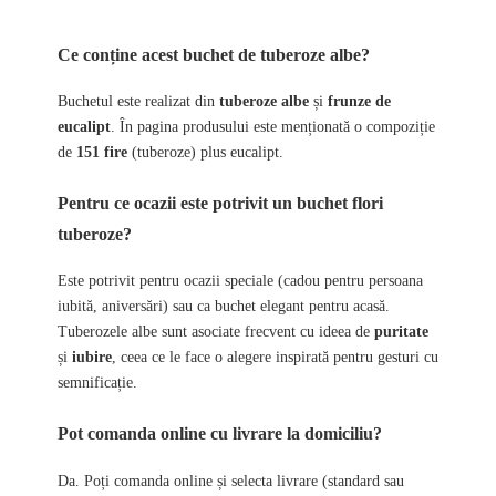
Ce conține acest buchet de tuberoze albe?
Buchetul este realizat din
tuberoze albe
și
frunze de
eucalipt
. În pagina produsului este menționată o compoziție
de
151 fire
(tuberoze) plus eucalipt.
Pentru ce ocazii este potrivit un buchet flori
tuberoze?
Este potrivit pentru ocazii speciale (cadou pentru persoana
iubită, aniversări) sau ca buchet elegant pentru acasă.
Tuberozele albe sunt asociate frecvent cu ideea de
puritate
și
iubire
, ceea ce le face o alegere inspirată pentru gesturi cu
semnificație.
Pot comanda online cu livrare la domiciliu?
Da. Poți comanda online și selecta livrare (standard sau