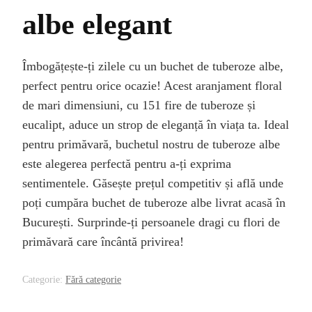
albe elegant
Îmbogățește-ți zilele cu un buchet de tuberoze albe,
perfect pentru orice ocazie! Acest aranjament floral
de mari dimensiuni, cu 151 fire de tuberoze și
eucalipt, aduce un strop de eleganță în viața ta. Ideal
pentru primăvară, buchetul nostru de tuberoze albe
este alegerea perfectă pentru a-ți exprima
sentimentele. Găsește prețul competitiv și află unde
poți cumpăra buchet de tuberoze albe livrat acasă în
București. Surprinde-ți persoanele dragi cu flori de
primăvară care încântă privirea!
Categorie:
Fără categorie