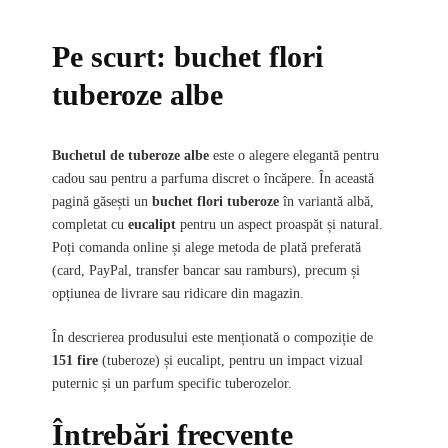
Pe scurt: buchet flori
tuberoze albe
Buchetul de tuberoze albe
este o alegere elegantă pentru
cadou sau pentru a parfuma discret o încăpere. În această
pagină găsești un
buchet flori tuberoze
în variantă albă,
completat cu
eucalipt
pentru un aspect proaspăt și natural.
Poți comanda online și alege metoda de plată preferată
(card, PayPal, transfer bancar sau ramburs), precum și
opțiunea de livrare sau ridicare din magazin.
În descrierea produsului este menționată o compoziție de
151 fire
(tuberoze) și eucalipt, pentru un impact vizual
puternic și un parfum specific tuberozelor.
Întrebări frecvente