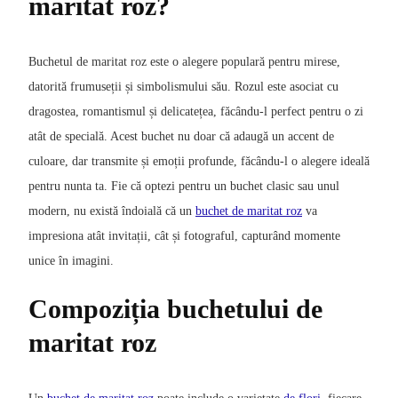
maritat roz?
Buchetul de maritat roz este o alegere populară pentru mirese,
datorită frumuseții și simbolismului său. Rozul este asociat cu
dragostea, romantismul și delicatețea, făcându-l perfect pentru o zi
atât de specială. Acest buchet nu doar că adaugă un accent de
culoare, dar transmite și emoții profunde, făcându-l o alegere ideală
pentru nunta ta. Fie că optezi pentru un buchet clasic sau unul
modern, nu există îndoială că un
buchet de maritat roz
va
impresiona atât invitații, cât și fotograful, capturând momente
unice în imagini.
Compoziția buchetului de
maritat roz