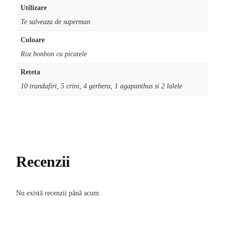
Utilizare
Te salveaza de superman
Culoare
Roz bonbon cu picatele
Reteta
10 trandafiri, 5 crini, 4 gerbera, 1 agapanthus si 2 lalele
Recenzii
Nu există recenzii până acum.