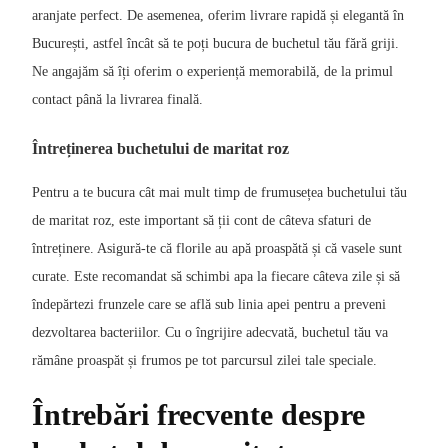
aranjate perfect. De asemenea, oferim livrare rapidă și elegantă în
București, astfel încât să te poți bucura de buchetul tău fără griji.
Ne angajăm să îți oferim o experiență memorabilă, de la primul
contact până la livrarea finală.
Întreținerea buchetului de maritat roz
Pentru a te bucura cât mai mult timp de frumusețea buchetului tău
de maritat roz, este important să ții cont de câteva sfaturi de
întreținere. Asigură-te că florile au apă proaspătă și că vasele sunt
curate. Este recomandat să schimbi apa la fiecare câteva zile și să
îndepărtezi frunzele care se află sub linia apei pentru a preveni
dezvoltarea bacteriilor. Cu o îngrijire adecvată, buchetul tău va
rămâne proaspăt și frumos pe tot parcursul zilei tale speciale.
Întrebări frecvente despre