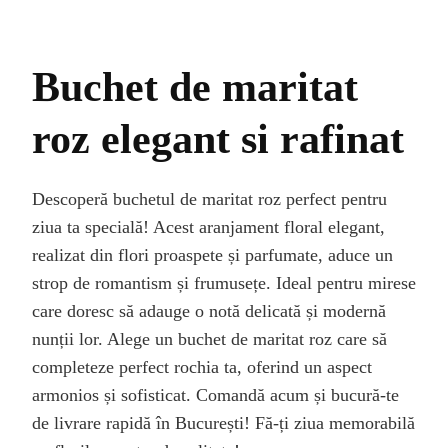
Buchet de maritat
roz elegant si rafinat
Descoperă buchetul de maritat roz perfect pentru
ziua ta specială! Acest aranjament floral elegant,
realizat din flori proaspete și parfumate, aduce un
strop de romantism și frumusețe. Ideal pentru mirese
care doresc să adauge o notă delicată și modernă
nunții lor. Alege un buchet de maritat roz care să
completeze perfect rochia ta, oferind un aspect
armonios și sofisticat. Comandă acum și bucură-te
de livrare rapidă în București! Fă-ți ziua memorabilă