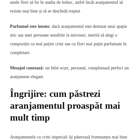
unele flori să fie în stadiu de boboc, astfel încât aranjamentul să
reziste mai bine și să se deschidă treptat.
Parfumul este intens:
dacă aranjamentul este destinat unui spațiu
mic sau unei persoane sensibile la mirosuri, merită să alegi o
compoziție cu mai puțini crini sau cu flori mai puțin parfumate în
completare.
Mesajul contează:
un bilet scurt, personal, completează perfect un
aranjament elegant.
Îngrijire: cum păstrezi
aranjamentul proaspăt mai
mult timp
Aranjamentele cu crini imperiali își păstrează frumusețea mai bine