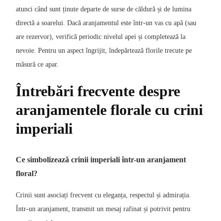
atunci când sunt ținute departe de surse de căldură și de lumina
directă a soarelui. Dacă aranjamentul este într-un vas cu apă (sau
are rezervor), verifică periodic nivelul apei și completează la
nevoie. Pentru un aspect îngrijit, îndepărtează florile trecute pe
măsură ce apar.
Întrebări frecvente despre
aranjamentele florale cu crini
imperiali
Ce simbolizează crinii imperiali într-un aranjament
floral?
Crinii sunt asociați frecvent cu eleganța, respectul și admirația.
Într-un aranjament, transmit un mesaj rafinat și potrivit pentru