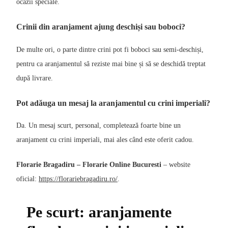
ocazii speciale.
Crinii din aranjament ajung deschiși sau boboci?
De multe ori, o parte dintre crini pot fi boboci sau semi-deschiși,
pentru ca aranjamentul să reziste mai bine și să se deschidă treptat
după livrare.
Pot adăuga un mesaj la aranjamentul cu crini imperiali?
Da. Un mesaj scurt, personal, completează foarte bine un
aranjament cu crini imperiali, mai ales când este oferit cadou.
Florarie Bragadiru – Florarie Online Bucuresti
– website
oficial:
https://florariebragadiru.ro/
.
Pe scurt: aranjamente