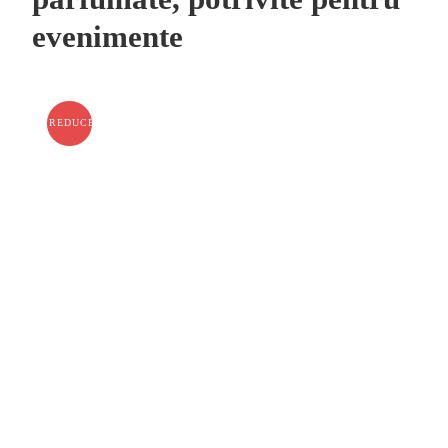
evenimente
REDUCERI!