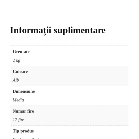
Informații suplimentare
Greutate
2 kg
Culoare
Alb
Dimensiune
Mediu
Numar fire
17 fire
Tip produs