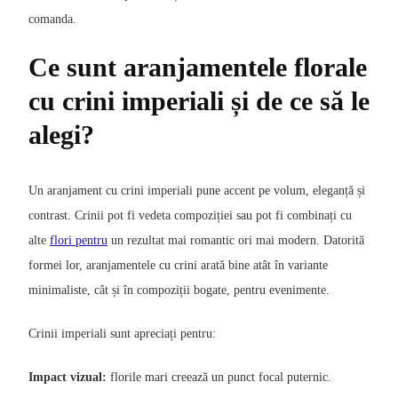
comanda.
Ce sunt aranjamentele florale
cu crini imperiali și de ce să le
alegi?
Un aranjament cu crini imperiali pune accent pe volum, eleganță și
contrast. Crinii pot fi vedeta compoziției sau pot fi combinați cu
alte
flori pentru
un rezultat mai romantic ori mai modern. Datorită
formei lor, aranjamentele cu crini arată bine atât în variante
minimaliste, cât și în compoziții bogate, pentru evenimente.
Crinii imperiali sunt apreciați pentru:
Impact vizual:
florile mari creează un punct focal puternic.