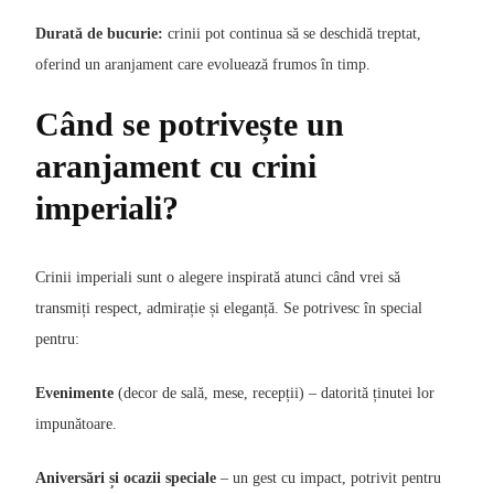
Durată de bucurie:
crinii pot continua să se deschidă treptat,
oferind un aranjament care evoluează frumos în timp.
Când se potrivește un
aranjament cu crini
imperiali?
Crinii imperiali sunt o alegere inspirată atunci când vrei să
transmiți respect, admirație și eleganță. Se potrivesc în special
pentru:
Evenimente
(decor de sală, mese, recepții) – datorită ținutei lor
impunătoare.
Aniversări și ocazii speciale
– un gest cu impact, potrivit pentru