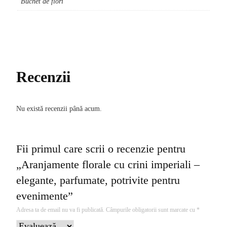
Buchet de flori
Recenzii
Nu există recenzii până acum.
Fii primul care scrii o recenzie pentru
„Aranjamente florale cu crini imperiali –
elegante, parfumate, potrivite pentru
evenimente”
Adresa ta de email nu va fi publicată.
Câmpurile obligatorii sunt marcate cu
*