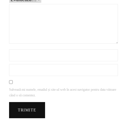
Salvează-mi numele, emailul și site-ul web în acest navigator pentru data viitoare
când o să comentez.