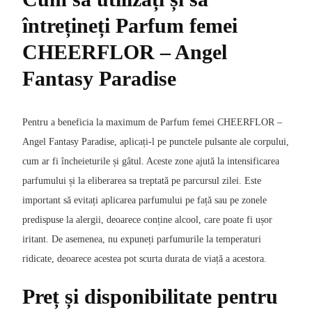
întrețineți Parfum femei
CHEERFLOR – Angel
Fantasy Paradise
Pentru a beneficia la maximum de Parfum femei CHEERFLOR –
Angel Fantasy Paradise, aplicați-l pe punctele pulsante ale corpului,
cum ar fi încheieturile și gâtul. Aceste zone ajută la intensificarea
parfumului și la eliberarea sa treptată pe parcursul zilei. Este
important să evitați aplicarea parfumului pe față sau pe zonele
predispuse la alergii, deoarece conține alcool, care poate fi ușor
iritant. De asemenea, nu expuneți parfumurile la temperaturi
ridicate, deoarece acestea pot scurta durata de viață a acestora.
Preț și disponibilitate pentru