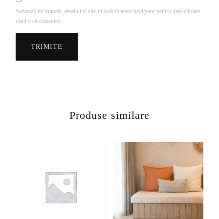
Salvează-mi numele, emailul și site-ul web în acest navigator pentru data viitoare
când o să comentez.
Produse similare