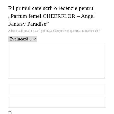
Fii primul care scrii o recenzie pentru
„Parfum femei CHEERFLOR – Angel
Fantasy Paradise”
Adresa ta de email nu va fi publicată.
Câmpurile obligatorii sunt marcate cu
*