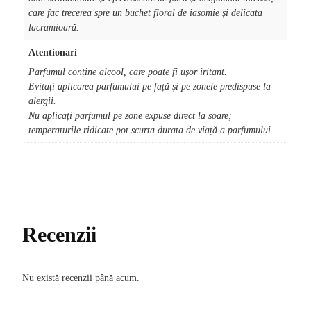
care fac trecerea spre un buchet floral de iasomie și delicata
lacramioară.
Atentionari
Parfumul conține alcool, care poate fi ușor iritant.
Evitați aplicarea parfumului pe față și pe zonele predispuse la
alergii.
Nu aplicați parfumul pe zone expuse direct la soare;
temperaturile ridicate pot scurta durata de viață a parfumului.
Recenzii
Nu există recenzii până acum.