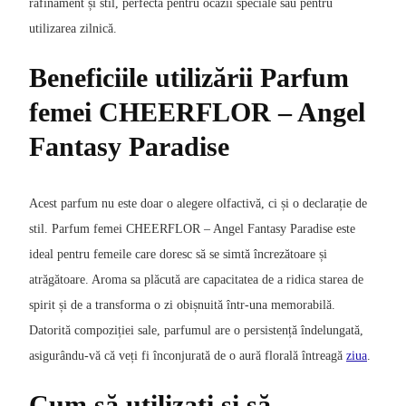
rafinament și stil, perfectă pentru ocazii speciale sau pentru
utilizarea zilnică.
Beneficiile utilizării Parfum
femei CHEERFLOR – Angel
Fantasy Paradise
Acest parfum nu este doar o alegere olfactivă, ci și o declarație de
stil. Parfum femei CHEERFLOR – Angel Fantasy Paradise este
ideal pentru femeile care doresc să se simtă încrezătoare și
atrăgătoare. Aroma sa plăcută are capacitatea de a ridica starea de
spirit și de a transforma o zi obișnuită într-una memorabilă.
Datorită compoziției sale, parfumul are o persistență îndelungată,
asigurându-vă că veți fi înconjurată de o aură florală întreagă
ziua
.
Cum să utilizați și să