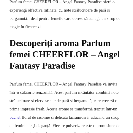
Parfum femei CHEERFLOR – Angel Fantasy Paradise oferă o
experiență olfactivă rafinată, cu note strălucitoare de pară și
bergamotă. Ideal pentru femeile care doresc să adauge un strop de
magie în fiecare zi.
Descoperiți aroma Parfum
femei CHEERFLOR – Angel
Fantasy Paradise
Parfum femei CHEERFLOR – Angel Fantasy Paradise vă invită
într-o călătorie senzorială. Acest parfum încântător combină note
strălucitoare și efervescente de pară și bergamotă, care creează o
primă impresie fresh. Aceste arome se transformă treptat într-un
buchet
floral de iasomie și delicata lacramioară, aducând un strop
de feminitate și eleganță. Fiecare pulverizare este o promisiune de