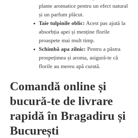
plante aromatice pentru un efect natural
și un parfum plăcut.
Taie tulpinile oblic:
Acest pas ajută la
absorbția apei și menține florile
proaspete mai mult timp.
Schimbă apa zilnic:
Pentru a păstra
prospețimea și aroma, asigură-te că
florile au mereu apă curată.
Comandă online și
bucură-te de livrare
rapidă în Bragadiru și
București