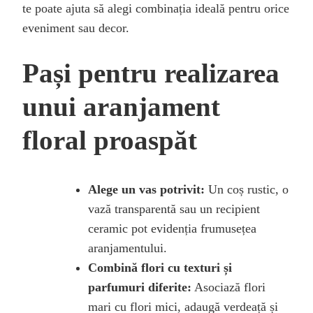
te poate ajuta să alegi combinația ideală pentru orice
eveniment sau decor.
Pași pentru realizarea
unui aranjament
floral proaspăt
Alege un vas potrivit:
Un coș rustic, o
vază transparentă sau un recipient
ceramic pot evidenția frumusețea
aranjamentului.
Combină flori cu texturi și
parfumuri diferite:
Asociază flori
mari cu flori mici, adaugă verdeață și