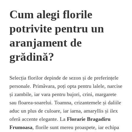
Cum alegi florile
potrivite pentru un
aranjament de
grădină?
Selecția florilor depinde de sezon și de preferințele
personale. Primăvara, poți opta pentru lalele, narcise
și zambile, iar vara pentru bujori, crini, margarete
sau floarea-soarelui. Toamna, crizantemele și daliile
aduc un plus de culoare, iar iarna, amaryllis și ilex
oferă accente elegante. La
Florarie Bragadiru
Frumoasa
, florile sunt mereu proaspete, iar echipa