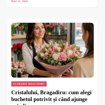
MAI 13, 2026
FLORARIE BRAGADIRU
Cristalului, Bragadiru: cum alegi
buchetul potrivit și când ajunge