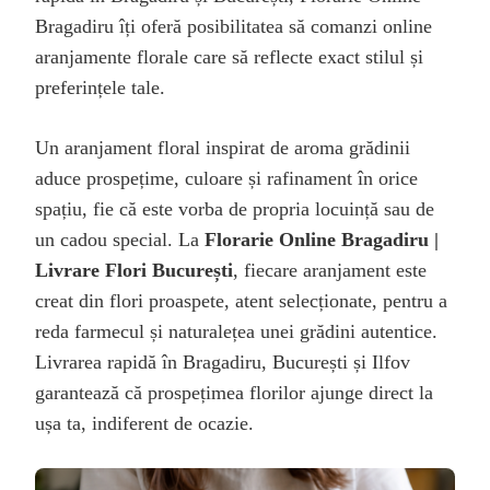
Bragadiru îți oferă posibilitatea să comanzi online
aranjamente florale care să reflecte exact stilul și
preferințele tale.
Un aranjament floral inspirat de aroma grădinii
aduce prospețime, culoare și rafinament în orice
spațiu, fie că este vorba de propria locuință sau de
un cadou special. La
Florarie Online Bragadiru |
Livrare Flori București
, fiecare aranjament este
creat din flori proaspete, atent selecționate, pentru a
reda farmecul și naturalețea unei grădini autentice.
Livrarea rapidă în Bragadiru, București și Ilfov
garantează că prospețimea florilor ajunge direct la
ușa ta, indiferent de ocazie.