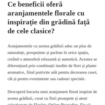
Ce beneficii oferă
aranjamentele florale cu
inspirație din grădină față
de cele clasice?
Aranjamentele cu aroma grădinii aduc un plus de
naturalețe, prospețime și parfum în orice spațiu,
creând o atmosferă relaxantă și autentică. Acestea se
diferențiază prin combinații inedite de flori și plante
aromatice, fiind potrivite atât pentru decorarea casei,
cât și pentru evenimente sau cadouri speciale.
Descoperă bucuria unui aranjament floral inspirat de
aroma grădinii, creat cu flori proaspete și atent
selecționate de Florăria Online Bragadiru. Fie că