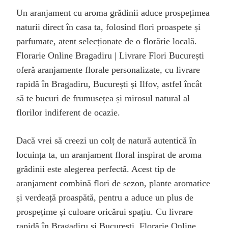
Un aranjament cu aroma grădinii aduce prospețimea
naturii direct în casa ta, folosind flori proaspete și
parfumate, atent selecționate de o florărie locală.
Florarie Online Bragadiru | Livrare Flori București
oferă aranjamente florale personalizate, cu livrare
rapidă în Bragadiru, București și Ilfov, astfel încât
să te bucuri de frumusețea și mirosul natural al
florilor indiferent de ocazie.
Dacă vrei să creezi un colț de natură autentică în
locuința ta, un aranjament floral inspirat de aroma
grădinii este alegerea perfectă. Acest tip de
aranjament combină flori de sezon, plante aromatice
și verdeață proaspătă, pentru a aduce un plus de
prospețime și culoare oricărui spațiu. Cu livrare
rapidă în Bragadiru și București, Florarie Online