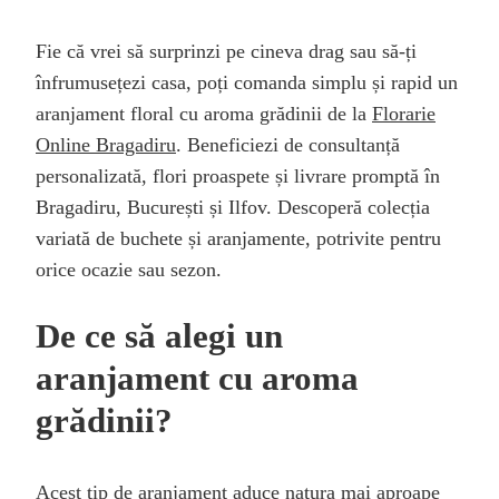
Fie că vrei să surprinzi pe cineva drag sau să-ți
înfrumusețezi casa, poți comanda simplu și rapid un
aranjament floral cu aroma grădinii de la
Florarie
Online Bragadiru
. Beneficiezi de consultanță
personalizată, flori proaspete și livrare promptă în
Bragadiru, București și Ilfov. Descoperă colecția
variată de buchete și aranjamente, potrivite pentru
orice ocazie sau sezon.
De ce să alegi un
aranjament cu aroma
grădinii?
Acest tip de aranjament aduce natura mai aproape