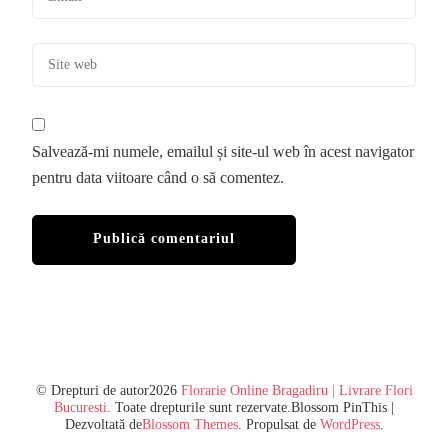
Salvează-mi numele, emailul și site-ul web în acest navigator
pentru data viitoare când o să comentez.
© Drepturi de autor2026
Florarie Online Bragadiru | Livrare Flori
Bucuresti
. Toate drepturile sunt rezervate.
Blossom PinThis |
Dezvoltată de
Blossom Themes
. Propulsat de
WordPress
.