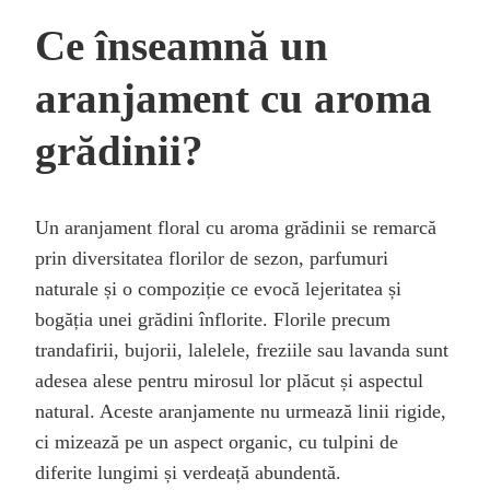
Ce înseamnă un
aranjament cu aroma
grădinii?
Un aranjament floral cu aroma grădinii se remarcă
prin diversitatea florilor de sezon, parfumuri
naturale și o compoziție ce evocă lejeritatea și
bogăția unei grădini înflorite. Florile precum
trandafirii, bujorii, lalelele, freziile sau lavanda sunt
adesea alese pentru mirosul lor plăcut și aspectul
natural. Aceste aranjamente nu urmează linii rigide,
ci mizează pe un aspect organic, cu tulpini de
diferite lungimi și verdeață abundentă.