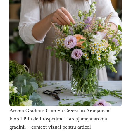
Aroma Grădinii: Cum Să Creezi un Aranjament
Floral Plin de Prospețime – aranjament aroma
gradinii – context vizual pentru articol