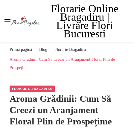
Florarie Online
Bragadiru |
Livrare Flori
Bucuresti
Prima pagină
Blog
Florarie Bragadiru
Aroma Grădinii: Cum Să Creezi un Aranjament Floral Plin de
Prospețime
FLORARIE BRAGADIRU
Aroma Grădinii: Cum Să
Creezi un Aranjament
Floral Plin de Prospețime