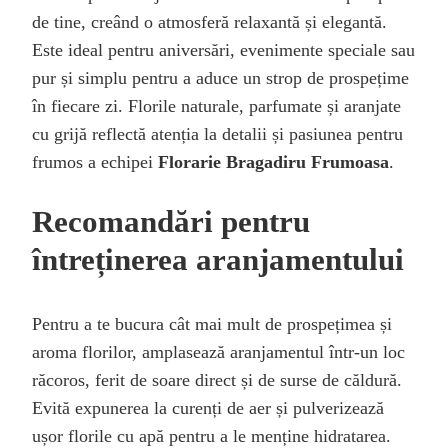
de tine, creând o atmosferă relaxantă și elegantă.
Este ideal pentru aniversări, evenimente speciale sau
pur și simplu pentru a aduce un strop de prospețime
în fiecare zi. Florile naturale, parfumate și aranjate
cu grijă reflectă atenția la detalii și pasiunea pentru
frumos a echipei
Florarie Bragadiru Frumoasa
.
Recomandări pentru
întreținerea aranjamentului
Pentru a te bucura cât mai mult de prospețimea și
aroma florilor, amplasează aranjamentul într-un loc
răcoros, ferit de soare direct și de surse de căldură.
Evită expunerea la curenți de aer și pulverizează
ușor florile cu apă pentru a le menține hidratarea.