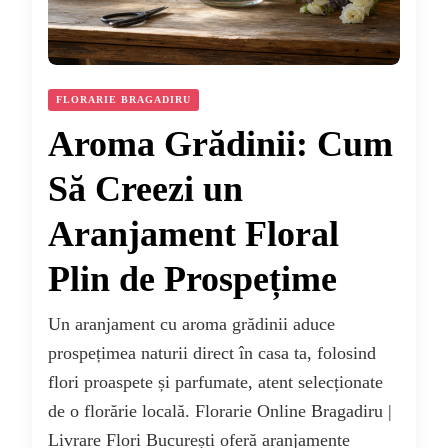
FLORARIE BRAGADIRU
Aroma Grădinii: Cum
Să Creezi un
Aranjament Floral
Plin de Prospețime
Un aranjament cu aroma grădinii aduce
prospețimea naturii direct în casa ta, folosind
flori proaspete și parfumate, atent selecționate
de o florărie locală. Florarie Online Bragadiru |
Livrare Flori București oferă aranjamente