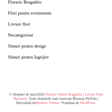
Florarie Bragadiru
Flori pentru evenimente
Livrare flori
Necategorizat
Sfaturi pentru design
Sfaturi pentru îngrijire
© Drepturi de autor2026
Florarie Online Bragadiru | Livrare Flori
Bucuresti
. Toate drepturile sunt rezervate.
Blossom PinThis |
Dezvoltată de
Blossom Themes
. Propulsat de
WordPress
.