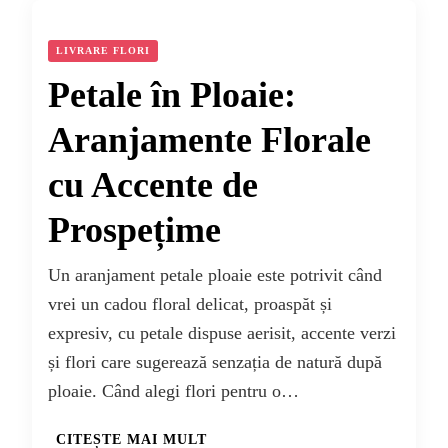
LIVRARE FLORI
Petale în Ploaie:
Aranjamente Florale
cu Accente de
Prospețime
Un aranjament petale ploaie este potrivit când
vrei un cadou floral delicat, proaspăt și
expresiv, cu petale dispuse aerisit, accente verzi
și flori care sugerează senzația de natură după
ploaie. Când alegi flori pentru o…
CITEȘTE MAI MULT