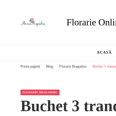
Florarie Onli
ACASĂ
Prima pagină
Blog
Florarie Bragadiru
Buchet 3 trandaf
FLORARIE BRAGADIRU
Buchet 3 trand