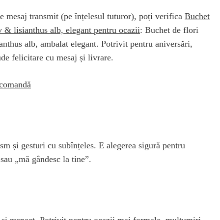
e mesaj transmit (pe înțelesul tuturor), poți verifica
Buchet
 & lisianthus alb, elegant pentru ocazii
: Buchet de flori
anthus alb, ambalat elegant. Potrivit pentru aniversări,
de felicitare cu mesaj și livrare.
e comandă
sm și gesturi cu subînțeles. E alegerea sigură pentru
i sau „mă gândesc la tine”.