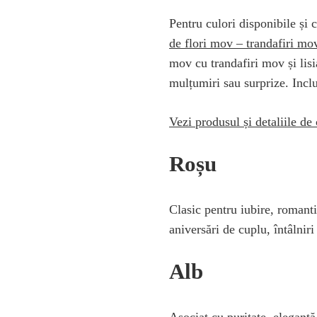
Pentru culori disponibile și c
de flori mov – trandafiri mov
mov cu trandafiri mov și lisi
mulțumiri sau surprize. Inclu
Vezi produsul și detaliile d
Roșu
Clasic pentru iubire, romanti
aniversări de cuplu, întâlnir
Alb