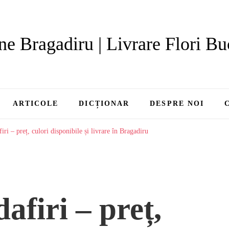
ne Bragadiru | Livrare Flori Bu
ARTICOLE
DICȚIONAR
DESPRE NOI
iri – preț, culori disponibile și livrare în Bragadiru
afiri – preț,