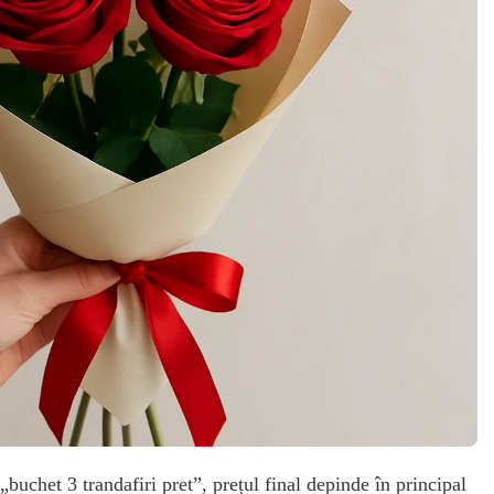
„buchet 3 trandafiri pret”, prețul final depinde în principal