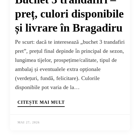
preț, culori disponibile
și livrare în Bragadiru
Pe scurt: dacă te interesează „buchet 3 trandafiri
pret”, prețul final depinde în principal de sezon,
lungimea tijelor, prospețime/calitate, tipul de
ambalaj și eventualele extra opționale
(verdețuri, fundă, felicitare). Culorile
disponibile pot varia de la…
CITEȘTE MAI MULT
MAI 27, 2026