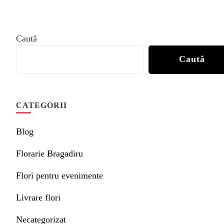
Caută
Caută
CATEGORII
Blog
Florarie Bragadiru
Flori pentru evenimente
Livrare flori
Necategorizat