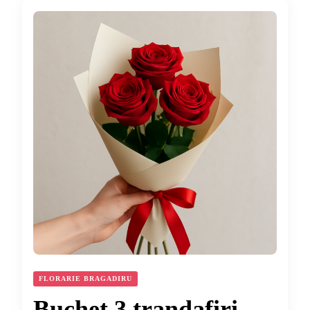
FLORARIE BRAGADIRU
Buchet 3 trandafiri –