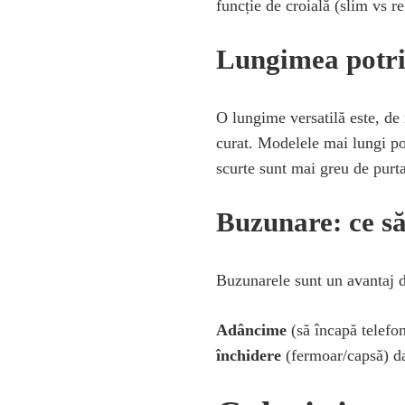
funcție de croială (slim vs re
Lungimea potri
O lungime versatilă este, de
curat. Modelele mai lungi pot
scurte sunt mai greu de purta
Buzunare: ce să
Buzunarele sunt un avantaj do
Adâncime
(să încapă telefon
închidere
(fermoar/capsă) dac