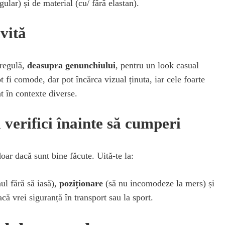
gular) și de material (cu/ fără elastan).
vită
 regulă,
deasupra genunchiului
, pentru un look casual
 fi comode, dar pot încărca vizual ținuta, iar cele foarte
t în contexte diverse.
 verifici înainte să cumperi
ar dacă sunt bine făcute. Uită-te la:
ul fără să iasă),
poziționare
(să nu incomodeze la mers) și
ă vrei siguranță în transport sau la sport.