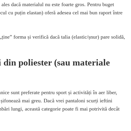
 ales dacă materialul nu este foarte gros. Pentru buget
ul cu puțin elastan) oferă adesea cel mai bun raport între
„ține” forma și verifică dacă talia (elastic/șnur) pare solidă,
 din poliester (sau materiale
nice sunt preferate pentru sport și activități în aer liber,
 șifonează mai greu. Dacă vrei pantaloni scurți ieftini
mbări lungi, această categorie poate fi mai potrivită decât