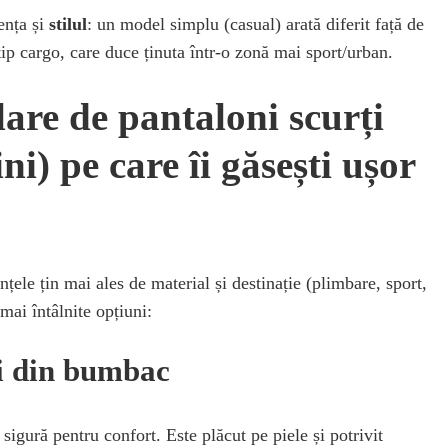
ența și
stilul
: un model simplu (casual) arată diferit față de
ip cargo, care duce ținuta într-o zonă mai sport/urban.
are de pantaloni scurți
ini) pe care îi găsești ușor
ențele țin mai ales de material și destinație (plimbare, sport,
 mai întâlnite opțiuni:
ți din bumbac
igură pentru confort. Este plăcut pe piele și potrivit