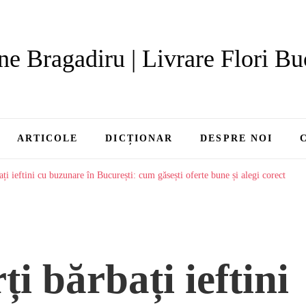
ne Bragadiru | Livrare Flori Bu
ARTICOLE
DICȚIONAR
DESPRE NOI
ați ieftini cu buzunare în București: cum găsești oferte bune și alegi corect
ți bărbați ieftini