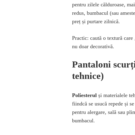
pentru zilele călduroase, mai
redus, bumbacul (sau amestec
preț și purtare zilnică.
Practic: caută o textură care 
nu doar decorativă.
Pantaloni scurți
tehnice)
Poliesterul
și materialele teh
fiindcă se usucă repede și se
pentru alergare, sală sau pli
bumbacul.