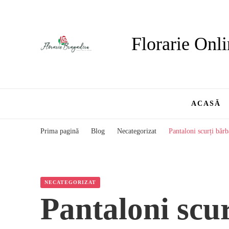
Florarie Onli
ACASĂ
Prima pagină
Blog
Necategorizat
Pantaloni scurți bărb
NECATEGORIZAT
Pantaloni scur