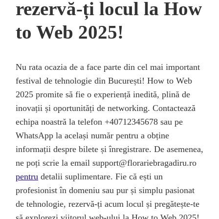
rezervă-ți locul la How
to Web 2025!
Nu rata ocazia de a face parte din cel mai important
festival de tehnologie din București! How to Web
2025 promite să fie o experiență inedită, plină de
inovații și oportunități de networking. Contactează
echipa noastră la telefon +40712345678 sau pe
WhatsApp la același număr pentru a obține
informații despre bilete și înregistrare. De asemenea,
ne poți scrie la email support@florariebragadiru.ro
pentru
detalii suplimentare. Fie că ești un
profesionist în domeniu sau pur și simplu pasionat
de tehnologie, rezervă-ți acum locul și pregătește-te
să explorezi viitorul web-ului la How to Web 2025!