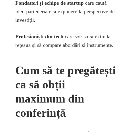
Fondatori și echipe de startup
care caută
idei, parteneriate și expunere la perspective de
investiții.
Profesioniști din tech
care vor să-și extindă
rețeaua și să compare abordări și instrumente.
Cum să te pregătești
ca să obții
maximum din
conferință