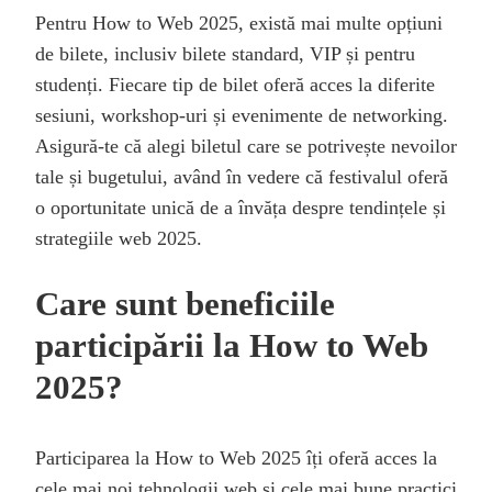
Pentru How to Web 2025, există mai multe opțiuni
de bilete, inclusiv bilete standard, VIP și pentru
studenți. Fiecare tip de bilet oferă acces la diferite
sesiuni, workshop-uri și evenimente de networking.
Asigură-te că alegi biletul care se potrivește nevoilor
tale și bugetului, având în vedere că festivalul oferă
o oportunitate unică de a învăța despre tendințele și
strategiile web 2025.
Care sunt beneficiile
participării la How to Web
2025?
Participarea la How to Web 2025 îți oferă acces la
cele mai noi tehnologii web și cele mai bune practici