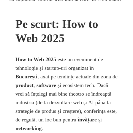
Pe scurt: How to
Web 2025
How to Web 2025
este un eveniment de
tehnologie și startup-uri organizat în
București
, axat pe tendințe actuale din zona de
product
,
software
și ecosistem tech. Dacă
vrei să înțelegi mai bine încotro se îndreaptă
industria (de la dezvoltare web și AI până la
strategie de produs și creștere), conferința este,
de regulă, un loc bun pentru
învățare
și
networking
.