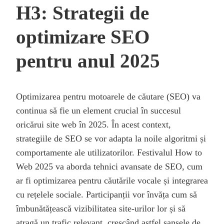
H3: Strategii de
optimizare SEO
pentru anul 2025
Optimizarea pentru motoarele de căutare (SEO) va
continua să fie un element crucial în succesul
oricărui site web în 2025. În acest context,
strategiile de SEO se vor adapta la noile algoritmi și
comportamente ale utilizatorilor. Festivalul How to
Web 2025 va aborda tehnici avansate de SEO, cum
ar fi optimizarea pentru căutările vocale și integrarea
cu rețelele sociale. Participanții vor învăța cum să
îmbunătățească vizibilitatea site-urilor lor și să
atragă un trafic relevant, crescând astfel șansele de