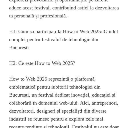
aduce acest festival, contribuind astfel la dezvoltarea
ta personală și profesională.
H1: Cum să participați la How to Web 2025: Ghidul
complet pentru festivalul de tehnologie din
București
H2: Ce este How to Web 2025?
How to Web 2025 reprezintă o platformă
emblematică pentru iubitorii tehnologiei din
București, un festival dedicat inovației, educației și
colaborării în domeniul web-ului. Aici, antreprenori,
dezvoltatori, designeri și specialiști din diverse
industrii se reunesc pentru a explora cele mai
recente tendințe și tehnologii. Festivalul nu este doar