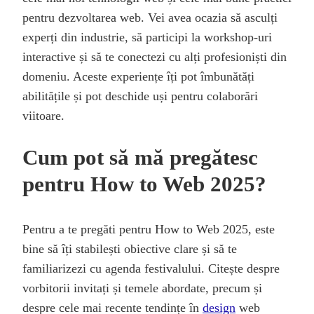
pentru dezvoltarea web. Vei avea ocazia să asculți
experți din industrie, să participi la workshop-uri
interactive și să te conectezi cu alți profesioniști din
domeniu. Aceste experiențe îți pot îmbunătăți
abilitățile și pot deschide uși pentru colaborări
viitoare.
Cum pot să mă pregătesc
pentru How to Web 2025?
Pentru a te pregăti pentru How to Web 2025, este
bine să îți stabilești obiective clare și să te
familiarizezi cu agenda festivalului. Citește despre
vorbitorii invitați și temele abordate, precum și
despre cele mai recente tendințe în
design
web