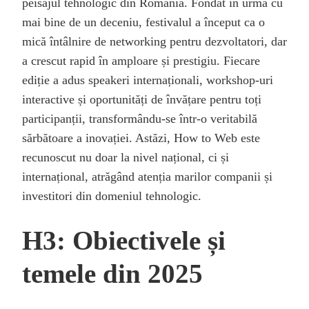
peisajul tehnologic din România. Fondat în urmă cu
mai bine de un deceniu, festivalul a început ca o
mică întâlnire de networking pentru dezvoltatori, dar
a crescut rapid în amploare și prestigiu. Fiecare
ediție a adus speakeri internaționali, workshop-uri
interactive și oportunități de învățare pentru toți
participanții, transformându-se într-o veritabilă
sărbătoare a inovației. Astăzi, How to Web este
recunoscut nu doar la nivel național, ci și
internațional, atrăgând atenția marilor companii și
investitori din domeniul tehnologic.
H3: Obiectivele și
temele din 2025