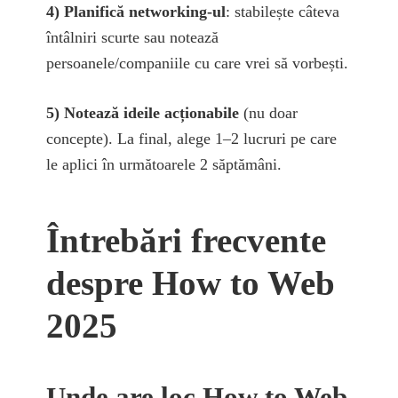
4) Planifică networking-ul
: stabilește câteva
întâlniri scurte sau notează
persoanele/companiile cu care vrei să vorbești.
5) Notează ideile acționabile
(nu doar
concepte). La final, alege 1–2 lucruri pe care
le aplici în următoarele 2 săptămâni.
Întrebări frecvente
despre How to Web
2025
Unde are loc How to Web