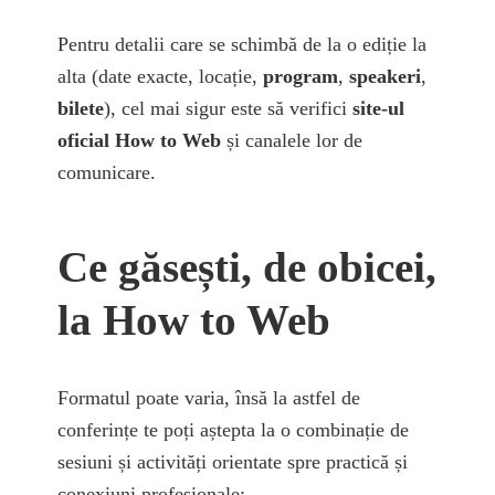
Pentru detalii care se schimbă de la o ediție la
alta (date exacte, locație,
program
,
speakeri
,
bilete
), cel mai sigur este să verifici
site-ul
oficial How to Web
și canalele lor de
comunicare.
Ce găsești, de obicei,
la How to Web
Formatul poate varia, însă la astfel de
conferințe te poți aștepta la o combinație de
sesiuni și activități orientate spre practică și
conexiuni profesionale: