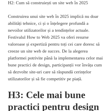
H2: Cum să construiești un site web în 2025
Construirea unui site web în 2025 implică nu doar
abilități tehnice, ci și o înțelegere profundă a
nevoilor utilizatorilor și a tendințelor actuale.
Festivalul How to Web 2025 va oferi resurse
valoroase și expertiză pentru toți cei care doresc să
creeze un site web de succes. De la alegerea
platformei potrivite până la implementarea celor mai
bune practici de design, participanții vor învăța cum
să dezvolte site-uri care să răspundă cerințelor
utilizatorilor și să fie competitiv pe piață.
H3: Cele mai bune
practici pentru design