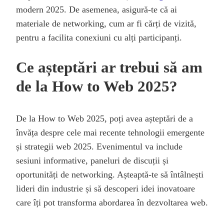
modern 2025. De asemenea, asigură-te că ai
materiale de networking, cum ar fi cărți de vizită,
pentru a facilita conexiuni cu alți participanți.
Ce așteptări ar trebui să am
de la How to Web 2025?
De la How to Web 2025, poți avea așteptări de a
învăța despre cele mai recente tehnologii emergente
și strategii web 2025. Evenimentul va include
sesiuni informative, paneluri de discuții și
oportunități de networking. Așteaptă-te să întâlnești
lideri din industrie și să descoperi idei inovatoare
care îți pot transforma abordarea în dezvoltarea web.