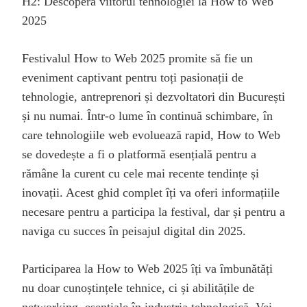
H2: Descoperă viitorul tehnologiei la How to Web
2025
Festivalul How to Web 2025 promite să fie un
eveniment captivant pentru toți pasionații de
tehnologie, antreprenori și dezvoltatori din București
și nu numai. Într-o lume în continuă schimbare, în
care tehnologiile web evoluează rapid, How to Web
se dovedește a fi o platformă esențială pentru a
rămâne la curent cu cele mai recente tendințe și
inovații. Acest ghid complet îți va oferi informațiile
necesare pentru a participa la festival, dar și pentru a
naviga cu succes în peisajul digital din 2025.
Participarea la How to Web 2025 îți va îmbunătăți
nu doar cunoștințele tehnice, ci și abilitățile de