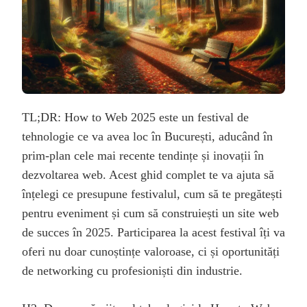
TL;DR: How to Web 2025 este un festival de
tehnologie ce va avea loc în București, aducând în
prim-plan cele mai recente tendințe și inovații în
dezvoltarea web. Acest ghid complet te va ajuta să
înțelegi ce presupune festivalul, cum să te pregătești
pentru eveniment și cum să construiești un site web
de succes în 2025. Participarea la acest festival îți va
oferi nu doar cunoștințe valoroase, ci și oportunități
de networking cu profesioniști din industrie.