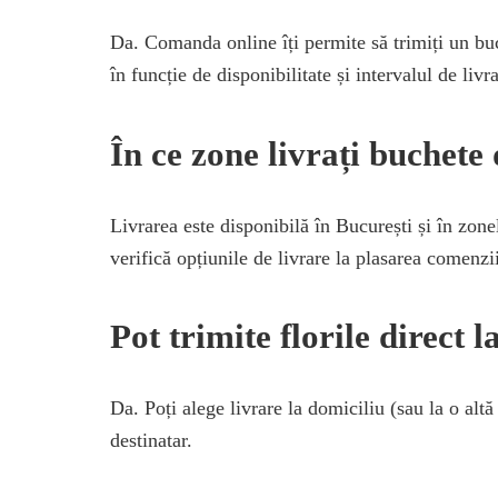
Da. Comanda online îți permite să trimiți un buch
în funcție de disponibilitate și intervalul de livra
În ce zone livrați buchete 
Livrarea este disponibilă în București și în zone
verifică opțiunile de livrare la plasarea comenzi
Pot trimite florile direct 
Da. Poți alege livrare la domiciliu (sau la o alt
destinatar.