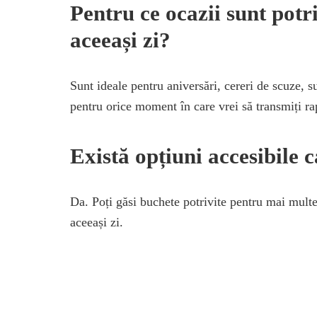
Pentru ce ocazii sunt potri
aceeași zi?
Sunt ideale pentru aniversări, cereri de scuze, 
pentru orice moment în care vrei să transmiți r
Există opțiuni accesibile 
Da. Poți găsi buchete potrivite pentru mai multe 
aceeași zi.