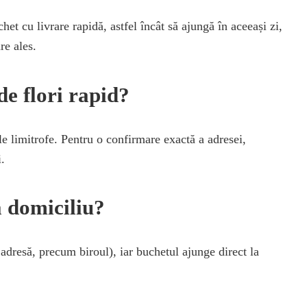
et cu livrare rapidă, astfel încât să ajungă în aceeași zi,
re ales.
de flori rapid?
le limitrofe. Pentru o confirmare exactă a adresei,
i.
la domiciliu?
ă adresă, precum biroul), iar buchetul ajunge direct la