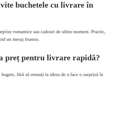
vite buchetele cu livrare în
surprize romantice sau cadouri de ultim moment. Practic,
apid un mesaj frumos.
ca preț pentru livrare rapidă?
bugete, fără să renunți la ideea de a face o surpriză în