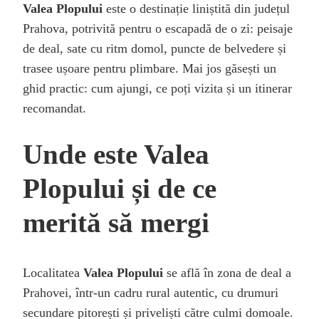
Valea Plopului
este o destinație liniștită din județul
Prahova, potrivită pentru o escapadă de o zi: peisaje
de deal, sate cu ritm domol, puncte de belvedere și
trasee ușoare pentru plimbare. Mai jos găsești un
ghid practic: cum ajungi, ce poți vizita și un itinerar
recomandat.
Unde este Valea
Plopului și de ce
merită să mergi
Localitatea
Valea Plopului
se află în zona de deal a
Prahovei, într-un cadru rural autentic, cu drumuri
secundare pitorești și priveliști către culmi domoale.