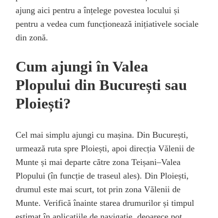
ajung aici pentru a înțelege povestea locului și
pentru a vedea cum funcționează inițiativele sociale
din zonă.
Cum ajungi în Valea
Plopului din București sau
Ploiești?
Cel mai simplu ajungi cu mașina. Din București,
urmează ruta spre Ploiești, apoi direcția Vălenii de
Munte și mai departe către zona Teișani–Valea
Plopului (în funcție de traseul ales). Din Ploiești,
drumul este mai scurt, tot prin zona Vălenii de
Munte. Verifică înainte starea drumurilor și timpul
estimat în aplicațiile de navigație, deoarece pot