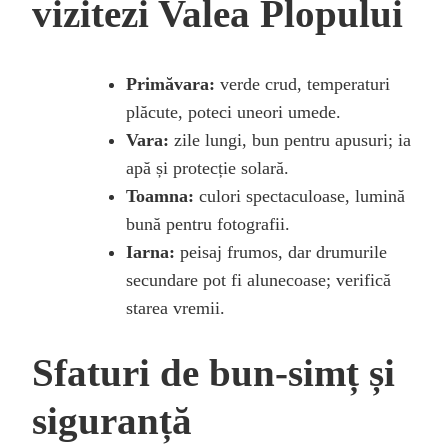
vizitezi Valea Plopului
Primăvara:
verde crud, temperaturi
plăcute, poteci uneori umede.
Vara:
zile lungi, bun pentru apusuri; ia
apă și protecție solară.
Toamna:
culori spectaculoase, lumină
bună pentru fotografii.
Iarna:
peisaj frumos, dar drumurile
secundare pot fi alunecoase; verifică
starea vremii.
Sfaturi de bun-simț și
siguranță