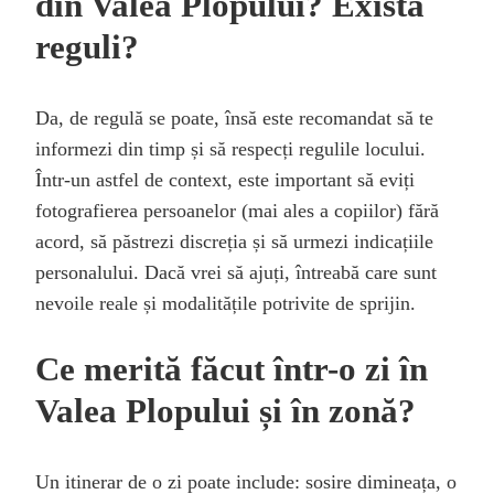
din Valea Plopului? Există
reguli?
Da, de regulă se poate, însă este recomandat să te
informezi din timp și să respecți regulile locului.
Într-un astfel de context, este important să eviți
fotografierea persoanelor (mai ales a copiilor) fără
acord, să păstrezi discreția și să urmezi indicațiile
personalului. Dacă vrei să ajuți, întreabă care sunt
nevoile reale și modalitățile potrivite de sprijin.
Ce merită făcut într-o zi în
Valea Plopului și în zonă?
Un itinerar de o zi poate include: sosire dimineața, o