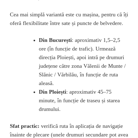
Cea mai simplă variantă este cu mașina, pentru că îți
oferă flexibilitate între sate și puncte de belvedere.
Din București
: aproximativ 1,5–2,5
ore (în funcție de trafic). Urmează
direcția Ploiești, apoi intră pe drumuri
județene către zona Vălenii de Munte /
Slănic / Vărbilău, în funcție de ruta
aleasă.
Din Ploiești
: aproximativ 45–75
minute, în funcție de traseu și starea
drumului.
Sfat practic:
verifică ruta în aplicația de navigație
înainte de plecare (unele drumuri secundare pot avea