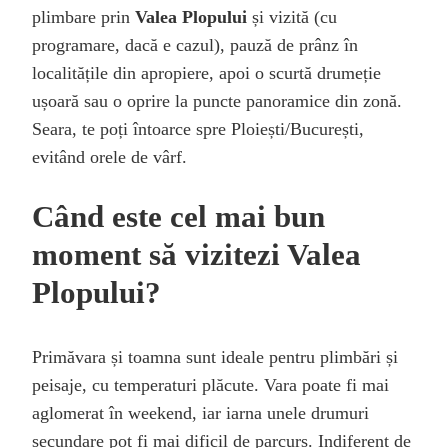
plimbare prin
Valea Plopului
și vizită (cu
programare, dacă e cazul), pauză de prânz în
localitățile din apropiere, apoi o scurtă drumeție
ușoară sau o oprire la puncte panoramice din zonă.
Seara, te poți întoarce spre Ploiești/București,
evitând orele de vârf.
Când este cel mai bun
moment să vizitezi Valea
Plopului?
Primăvara și toamna sunt ideale pentru plimbări și
peisaje, cu temperaturi plăcute. Vara poate fi mai
aglomerat în weekend, iar iarna unele drumuri
secundare pot fi mai dificil de parcurs. Indiferent de