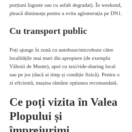
porțiuni înguste sau cu asfalt degradat). În weekend,
pleacă dimineața pentru a evita aglomerația pe DN1.
Cu transport public
Poți ajunge în zonă cu autobuze/microbuze către
localitățile mai mari din apropiere (de exemplu
Vălenii de Munte), apoi cu taxi/ride-sharing local
sau pe jos (dacă ai timp și condiție fizică). Pentru o
zi eficientă, mașina rămâne opțiunea recomandată.
Ce poți vizita în Valea
Plopului și
împrejurimi