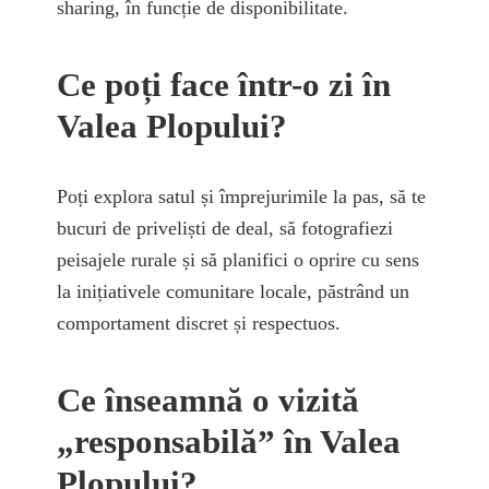
sharing, în funcție de disponibilitate.
Ce poți face într-o zi în
Valea Plopului?
Poți explora satul și împrejurimile la pas, să te
bucuri de priveliști de deal, să fotografiezi
peisajele rurale și să planifici o oprire cu sens
la inițiativele comunitare locale, păstrând un
comportament discret și respectuos.
Ce înseamnă o vizită
„responsabilă” în Valea
Plopului?