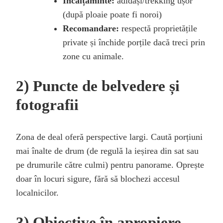
Încălțăminte:
adidași/trekking ușor
(după ploaie poate fi noroi)
Recomandare:
respectă proprietățile
private și închide porțile dacă treci prin
zone cu animale.
2) Puncte de belvedere și
fotografii
Zona de deal oferă perspective largi. Caută porțiuni
mai înalte de drum (de regulă la ieșirea din sat sau
pe drumurile către culmi) pentru panorame. Oprește
doar în locuri sigure, fără să blochezi accesul
localnicilor.
3) Obiective în apropiere