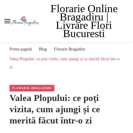
Florarie Online
Bragadiru |
Livrare Flori
Bucuresti
Prima pagină
Blog
Florarie Bragadiru
Valea Plopului: ce poți vizita, cum ajungi și ce merită făcut într-o
zi
FLORARIE BRAGADIRU
Valea Plopului: ce poți
vizita, cum ajungi și ce
merită făcut într-o zi