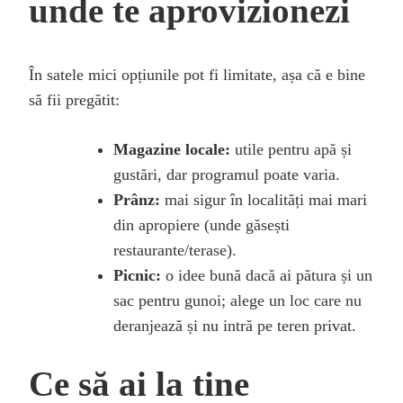
unde te aprovizionezi
În satele mici opțiunile pot fi limitate, așa că e bine
să fii pregătit:
Magazine locale:
utile pentru apă și
gustări, dar programul poate varia.
Prânz:
mai sigur în localități mai mari
din apropiere (unde găsești
restaurante/terase).
Picnic:
o idee bună dacă ai pătura și un
sac pentru gunoi; alege un loc care nu
deranjează și nu intră pe teren privat.
Ce să ai la tine