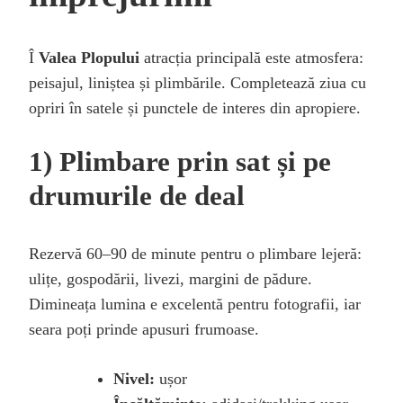
Î
Valea Plopului
atracția principală este atmosfera:
peisajul, liniștea și plimbările. Completează ziua cu
opriri în satele și punctele de interes din apropiere.
1) Plimbare prin sat și pe
drumurile de deal
Rezervă 60–90 de minute pentru o plimbare lejeră:
ulițe, gospodării, livezi, margini de pădure.
Dimineața lumina e excelentă pentru fotografii, iar
seara poți prinde apusuri frumoase.
Nivel:
ușor