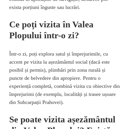
exista porțiuni înguste sau lucrări.
Ce poți vizita în Valea
Plopului într-o zi?
Într-o zi, poți explora satul și împrejurimile, cu
accent pe vizita la așezământul social (dacă este
posibil și permis), plimbări prin zona rurală și
puncte de belvedere din apropiere. Pentru o
experiență completă, combină vizita cu obiective din
împrejurimi (de exemplu, localități și trasee ușoare
din Subcarpații Prahovei).
Se poate vizita așezământul