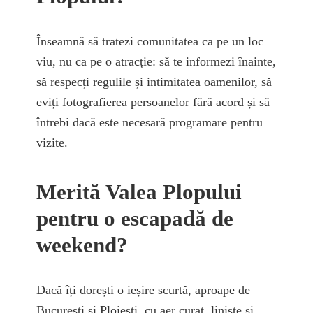
Înseamnă să tratezi comunitatea ca pe un loc
viu, nu ca pe o atracție: să te informezi înainte,
să respecți regulile și intimitatea oamenilor, să
eviți fotografierea persoanelor fără acord și să
întrebi dacă este necesară programare pentru
vizite.
Merită Valea Plopului
pentru o escapadă de
weekend?
Dacă îți dorești o ieșire scurtă, aproape de
București și Ploiești, cu aer curat, liniște și