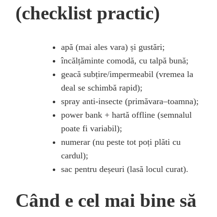
(checklist practic)
apă (mai ales vara) și gustări;
încălțăminte comodă, cu talpă bună;
geacă subțire/impermeabil (vremea la
deal se schimbă rapid);
spray anti-insecte (primăvara–toamna);
power bank + hartă offline (semnalul
poate fi variabil);
numerar (nu peste tot poți plăti cu
cardul);
sac pentru deșeuri (lasă locul curat).
Când e cel mai bine să