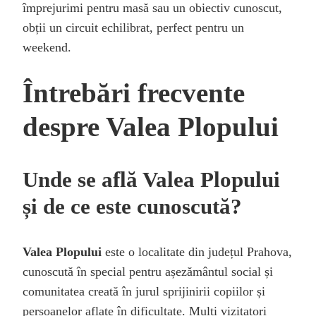
împrejurimi pentru masă sau un obiectiv cunoscut,
obții un circuit echilibrat, perfect pentru un
weekend.
Întrebări frecvente
despre Valea Plopului
Unde se află Valea Plopului
și de ce este cunoscută?
Valea Plopului
este o localitate din județul Prahova,
cunoscută în special pentru așezământul social și
comunitatea creată în jurul sprijinirii copiilor și
persoanelor aflate în dificultate. Mulți vizitatori