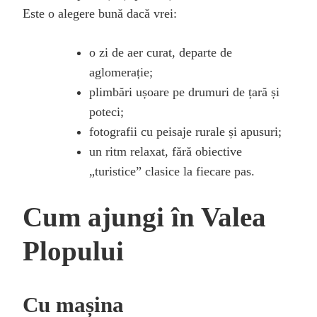
Este o alegere bună dacă vrei:
o zi de aer curat, departe de
aglomerație;
plimbări ușoare pe drumuri de țară și
poteci;
fotografii cu peisaje rurale și apusuri;
un ritm relaxat, fără obiective
„turistice” clasice la fiecare pas.
Cum ajungi în Valea
Plopului
Cu mașina