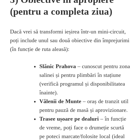
(pentru a completa ziua)
Dacă vrei să transformi ieșirea într-un mini-circuit,
poți include unul sau două obiective din împrejurimi
(în funcție de ruta aleasă):
Slănic Prahova
– cunoscut pentru zona
salinei și pentru plimbări în stațiune
(verifică programul și disponibilitatea
înainte).
Vălenii de Munte
– oraș de tranzit util
pentru pauză de masă și aprovizionare.
Trasee ușoare pe dealuri
– în funcție
de vreme, poți face o drumeție scurtă
pe poteci marcate/folosite local (ideal