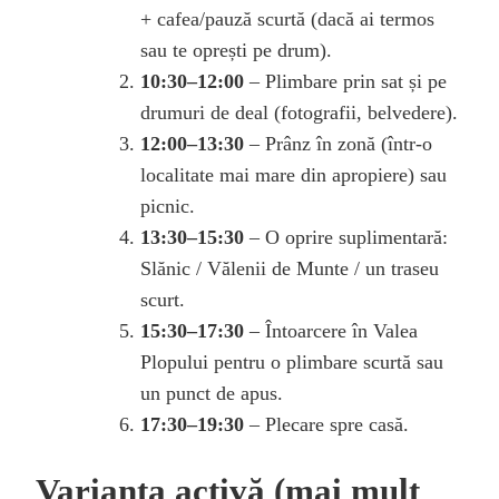
+ cafea/pauză scurtă (dacă ai termos
sau te oprești pe drum).
10:30–12:00
– Plimbare prin sat și pe
drumuri de deal (fotografii, belvedere).
12:00–13:30
– Prânz în zonă (într-o
localitate mai mare din apropiere) sau
picnic.
13:30–15:30
– O oprire suplimentară:
Slănic / Vălenii de Munte / un traseu
scurt.
15:30–17:30
– Întoarcere în Valea
Plopului pentru o plimbare scurtă sau
un punct de apus.
17:30–19:30
– Plecare spre casă.
Varianta activă (mai mult