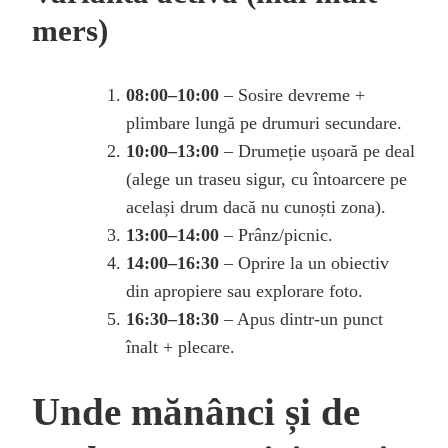
mers)
08:00–10:00
– Sosire devreme +
plimbare lungă pe drumuri secundare.
10:00–13:00
– Drumeție ușoară pe deal
(alege un traseu sigur, cu întoarcere pe
același drum dacă nu cunoști zona).
13:00–14:00
– Prânz/picnic.
14:00–16:30
– Oprire la un obiectiv
din apropiere sau explorare foto.
16:30–18:30
– Apus dintr-un punct
înalt + plecare.
Unde mănânci și de