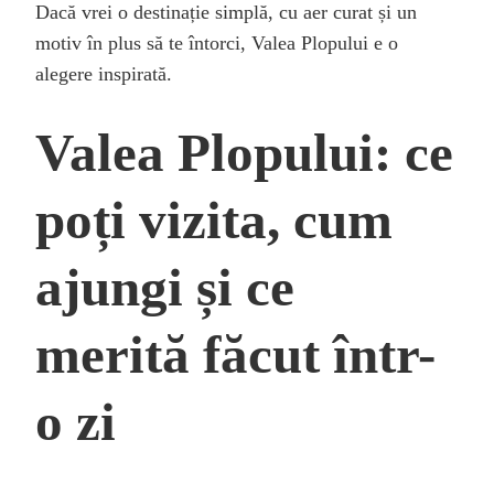
Dacă vrei o destinație simplă, cu aer curat și un
motiv în plus să te întorci, Valea Plopului e o
alegere inspirată.
Valea Plopului: ce
poți vizita, cum
ajungi și ce
merită făcut într-
o zi