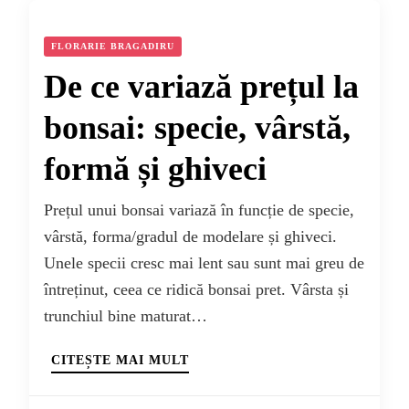
FLORARIE BRAGADIRU
De ce variază prețul la
bonsai: specie, vârstă,
formă și ghiveci
Prețul unui bonsai variază în funcție de specie,
vârstă, forma/gradul de modelare și ghiveci.
Unele specii cresc mai lent sau sunt mai greu de
întreținut, ceea ce ridică bonsai pret. Vârsta și
trunchiul bine maturat…
CITEȘTE MAI MULT