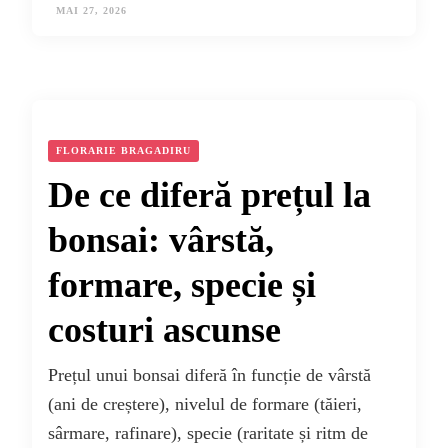
MAI 27, 2026
FLORARIE BRAGADIRU
De ce diferă prețul la
bonsai: vârstă,
formare, specie și
costuri ascunse
Prețul unui bonsai diferă în funcție de vârstă
(ani de creștere), nivelul de formare (tăieri,
sârmare, rafinare), specie (raritate și ritm de