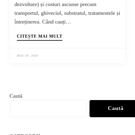
dezvoltare) și costuri ascunse precum
transportul, ghiveciul, substratul, tratamentele și
întreținerea. Când cauți…
CITEȘTE MAI MULT
MAI 19, 2026
Caută
Caută