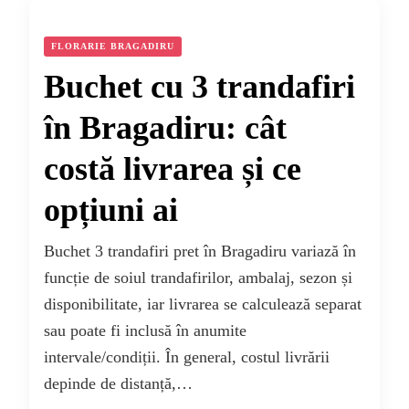
FLORARIE BRAGADIRU
Buchet cu 3 trandafiri
în Bragadiru: cât
costă livrarea și ce
opțiuni ai
Buchet 3 trandafiri pret în Bragadiru variază în
funcție de soiul trandafirilor, ambalaj, sezon și
disponibilitate, iar livrarea se calculează separat
sau poate fi inclusă în anumite
intervale/condiții. În general, costul livrării
depinde de distanță,…