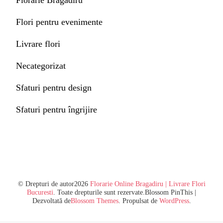
Florarie Bragadiru
Flori pentru evenimente
Livrare flori
Necategorizat
Sfaturi pentru design
Sfaturi pentru îngrijire
© Drepturi de autor2026
Florarie Online Bragadiru | Livrare Flori
Bucuresti
. Toate drepturile sunt rezervate.
Blossom PinThis |
Dezvoltată de
Blossom Themes
. Propulsat de
WordPress
.