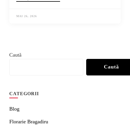
MAI 26, 2026
Caută
Caută
CATEGORII
Blog
Florarie Bragadiru