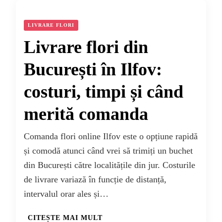
LIVRARE FLORI
Livrare flori din
București în Ilfov:
costuri, timpi și când
merită comanda
Comanda flori online Ilfov este o opțiune rapidă
și comodă atunci când vrei să trimiți un buchet
din București către localitățile din jur. Costurile
de livrare variază în funcție de distanță,
intervalul orar ales și…
CITEȘTE MAI MULT