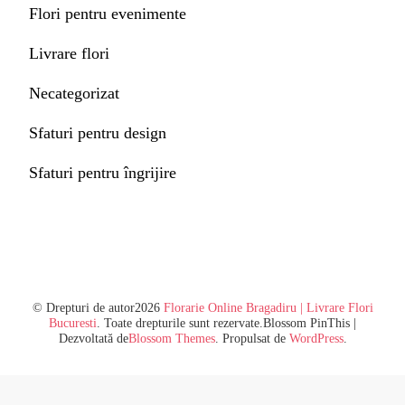
Flori pentru evenimente
Livrare flori
Necategorizat
Sfaturi pentru design
Sfaturi pentru îngrijire
© Drepturi de autor2026
Florarie Online Bragadiru | Livrare Flori
Bucuresti
. Toate drepturile sunt rezervate.
Blossom PinThis |
Dezvoltată de
Blossom Themes
. Propulsat de
WordPress
.