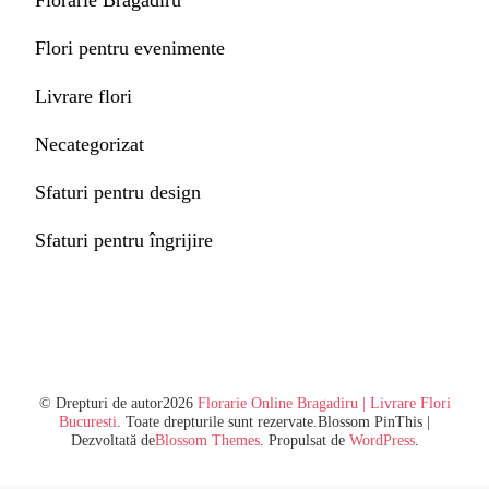
Florarie Bragadiru
Flori pentru evenimente
Livrare flori
Necategorizat
Sfaturi pentru design
Sfaturi pentru îngrijire
© Drepturi de autor2026
Florarie Online Bragadiru | Livrare Flori
Bucuresti
. Toate drepturile sunt rezervate.
Blossom PinThis |
Dezvoltată de
Blossom Themes
. Propulsat de
WordPress
.