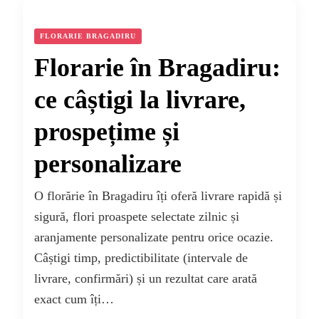
FLORARIE BRAGADIRU
Florarie în Bragadiru:
ce câștigi la livrare,
prospețime și
personalizare
O florărie în Bragadiru îți oferă livrare rapidă și
sigură, flori proaspete selectate zilnic și
aranjamente personalizate pentru orice ocazie.
Câștigi timp, predictibilitate (intervale de
livrare, confirmări) și un rezultat care arată
exact cum îți…