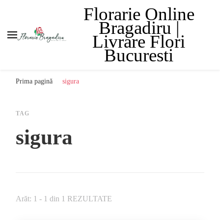
Florarie Online
Bragadiru |
Livrare Flori
Bucuresti
Prima pagină
sigura
TAG
sigura
Arăt: 1 - 1 din 1 REZULTATE