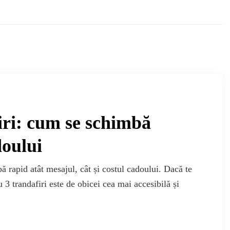
firi: cum se schimbă
doului
ă rapid atât mesajul, cât și costul cadoului. Dacă te
u 3 trandafiri este de obicei cea mai accesibilă și