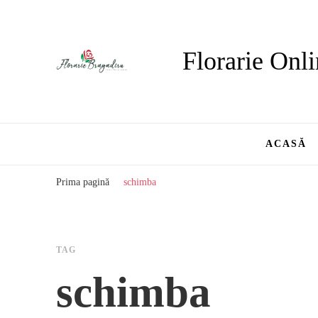
Florarie Onli
ACASĂ
Prima pagină
schimba
TAG
schimba