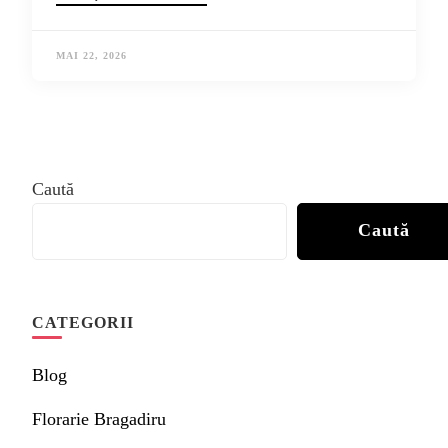
MAI 22, 2026
Caută
Caută
CATEGORII
Blog
Florarie Bragadiru