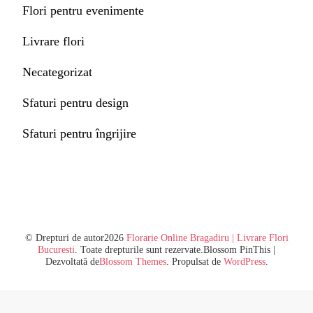
Flori pentru evenimente
Livrare flori
Necategorizat
Sfaturi pentru design
Sfaturi pentru îngrijire
© Drepturi de autor2026
Florarie Online Bragadiru | Livrare Flori
Bucuresti
. Toate drepturile sunt rezervate.
Blossom PinThis |
Dezvoltată de
Blossom Themes
. Propulsat de
WordPress
.