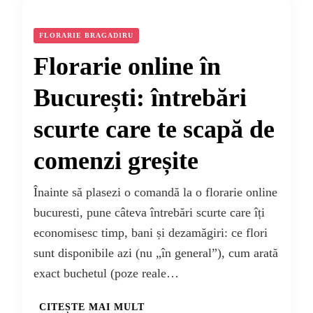
FLORARIE BRAGADIRU
Florarie online în
București: întrebări
scurte care te scapă de
comenzi greșite
Înainte să plasezi o comandă la o florarie online
bucuresti, pune câteva întrebări scurte care îți
economisesc timp, bani și dezamăgiri: ce flori
sunt disponibile azi (nu „în general”), cum arată
exact buchetul (poze reale…
CITEȘTE MAI MULT