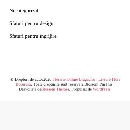
Necategorizat
Sfaturi pentru design
Sfaturi pentru îngrijire
© Drepturi de autor2026
Florarie Online Bragadiru | Livrare Flori
Bucuresti
. Toate drepturile sunt rezervate.
Blossom PinThis |
Dezvoltată de
Blossom Themes
. Propulsat de
WordPress
.