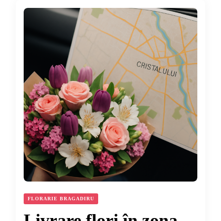
FLORARIE BRAGADIRU
Livrare flori în zona