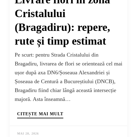
Cristalului
(Bragadiru): repere,
rute și timp estimat
Pe scurt: pentru Strada Cristalului din
Bragadiru, livrarea de flori se orientează cel mai
ușor după axa DN6/Șoseaua Alexandriei și
Șoseaua de Centură a Bucureștiului (DNCB),
Bragadiru fiind chiar lângă această intersecție
majoră. Asta înseamnă…
CITEȘTE MAI MULT
MAI 28, 2026