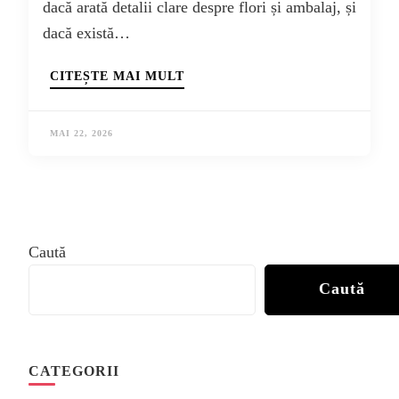
dacă arată detalii clare despre flori și ambalaj, și
dacă există…
CITEȘTE MAI MULT
MAI 22, 2026
Caută
Caută
CATEGORII