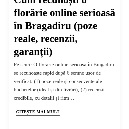
florărie online serioasă
în Bragadiru (poze
reale, recenzii,
garanții)
Pe scurt: O florărie online serioasă în Bragadiru
se recunoaște rapid după 6 semne ușor de
verificat: (1) poze reale și consecvente ale
buchetelor (ideal și din livrări), (2) recenzii
credibile, cu detalii și ritm…
CITEȘTE MAI MULT