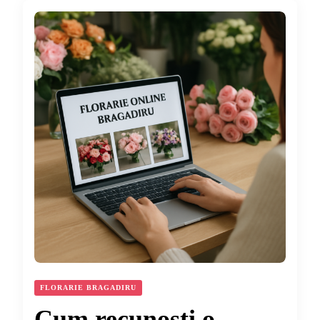
FLORARIE BRAGADIRU
Cum recunoști o