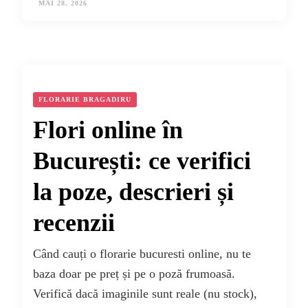
MAI 28, 2026
FLORARIE BRAGADIRU
Flori online în
București: ce verifici
la poze, descrieri și
recenzii
Când cauți o florarie bucuresti online, nu te
baza doar pe preț și pe o poză frumoasă.
Verifică dacă imaginile sunt reale (nu stock),