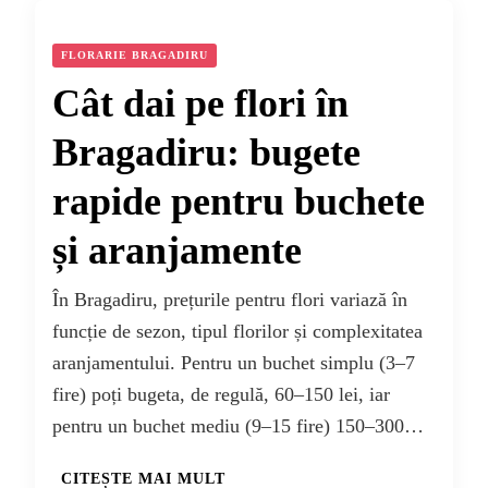
FLORARIE BRAGADIRU
Cât dai pe flori în
Bragadiru: bugete
rapide pentru buchete
și aranjamente
În Bragadiru, prețurile pentru flori variază în
funcție de sezon, tipul florilor și complexitatea
aranjamentului. Pentru un buchet simplu (3–7
fire) poți bugeta, de regulă, 60–150 lei, iar
pentru un buchet mediu (9–15 fire) 150–300…
CITEȘTE MAI MULT