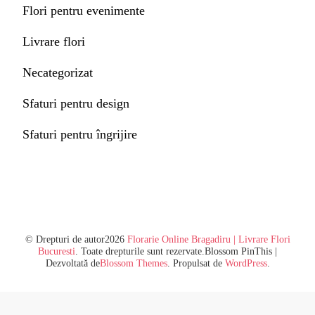
Flori pentru evenimente
Livrare flori
Necategorizat
Sfaturi pentru design
Sfaturi pentru îngrijire
© Drepturi de autor2026
Florarie Online Bragadiru | Livrare Flori
Bucuresti
. Toate drepturile sunt rezervate.
Blossom PinThis |
Dezvoltată de
Blossom Themes
. Propulsat de
WordPress
.