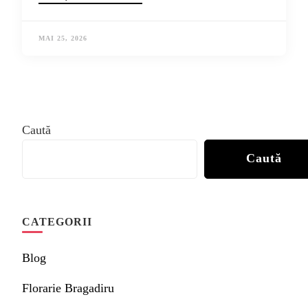
MAI 25, 2026
Caută
Caută
CATEGORII
Blog
Florarie Bragadiru