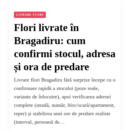
LIVRARE FLORI
Flori livrate în
Bragadiru: cum
confirmi stocul, adresa
și ora de predare
Livrare flori Bragadiru fără surprize începe cu o
confirmare rapidă a stocului (poze reale,
variante de înlocuire), apoi verificarea adresei
complete (stradă, număr, bloc/scară/apartament,
reper) și stabilirea unei ore de predare realiste
(interval, persoană de…