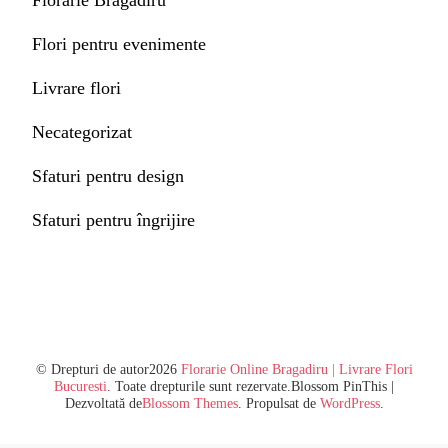
Florarie Bragadiru
Flori pentru evenimente
Livrare flori
Necategorizat
Sfaturi pentru design
Sfaturi pentru îngrijire
© Drepturi de autor2026
Florarie Online Bragadiru | Livrare Flori
Bucuresti
. Toate drepturile sunt rezervate.
Blossom PinThis |
Dezvoltată de
Blossom Themes
. Propulsat de
WordPress
.