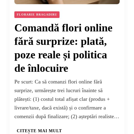
FLORARIE BRAGADIRU
Comandă flori online
fără surprize: plată,
poze reale și politica
de înlocuire
Pe scurt: Ca să comanzi flori online fără
surprize, urmărește trei lucruri înainte să
plătești: (1) costul total afișat clar (produs +
livrare/taxe, dacă există) și o confirmare a
comenzii după finalizare; (2) așteptări realiste…
CITEȘTE MAI MULT