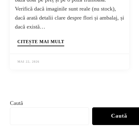
Verifică dacă imaginile sunt reale (nu stock),
dacă arată detalii clare despre flori și ambalaj, și
dacă există…
CITEȘTE MAI MULT
MAI 22, 2026
Caută
Caută