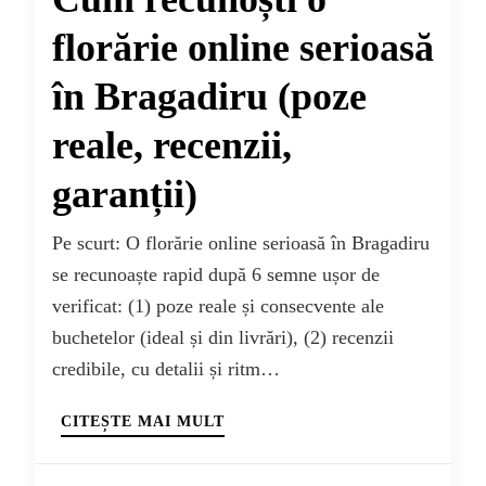
florărie online serioasă
în Bragadiru (poze
reale, recenzii,
garanții)
Pe scurt: O florărie online serioasă în Bragadiru
se recunoaște rapid după 6 semne ușor de
verificat: (1) poze reale și consecvente ale
buchetelor (ideal și din livrări), (2) recenzii
credibile, cu detalii și ritm…
CITEȘTE MAI MULT