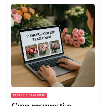
FLORARIE BRAGADIRU
Cum recunoști o