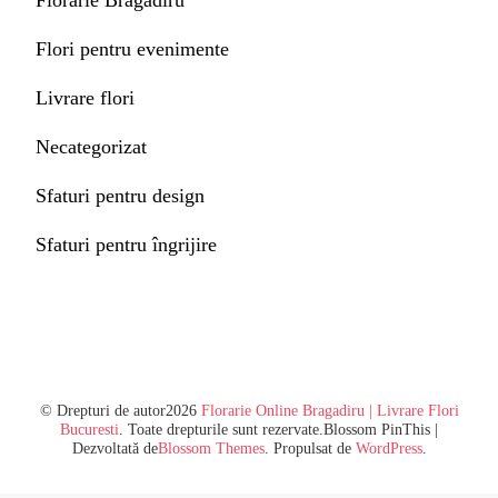
Florarie Bragadiru
Flori pentru evenimente
Livrare flori
Necategorizat
Sfaturi pentru design
Sfaturi pentru îngrijire
© Drepturi de autor2026
Florarie Online Bragadiru | Livrare Flori
Bucuresti
. Toate drepturile sunt rezervate.
Blossom PinThis |
Dezvoltată de
Blossom Themes
. Propulsat de
WordPress
.