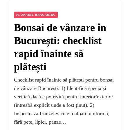
FLORARIE BRAGADIRU
Bonsai de vânzare în
București: checklist
rapid înainte să
plătești
Checklist rapid înainte să plătești pentru bonsai
de vânzare București: 1) Identifică specia și
verifică dacă e potrivită pentru interior/exterior
(întreabă explicit unde a fost ținut). 2)
Inspectează frunzele/acele: culoare uniformă,
fără pete, lipici, pânze…