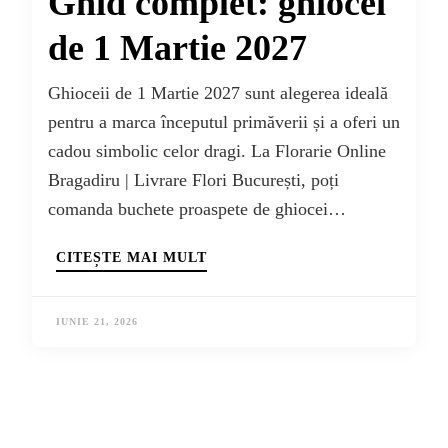
Ghid complet: ghiocei
de 1 Martie 2027
Ghioceii de 1 Martie 2027 sunt alegerea ideală
pentru a marca începutul primăverii și a oferi un
cadou simbolic celor dragi. La Florarie Online
Bragadiru | Livrare Flori București, poți
comanda buchete proaspete de ghiocei…
CITEȘTE MAI MULT
IUNIE 21, 2026