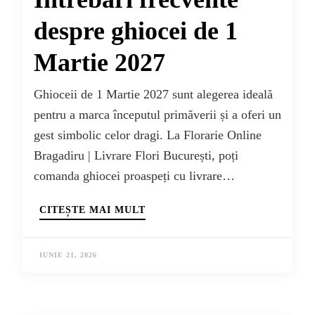
despre ghiocei de 1
Martie 2027
Ghioceii de 1 Martie 2027 sunt alegerea ideală
pentru a marca începutul primăverii și a oferi un
gest simbolic celor dragi. La Florarie Online
Bragadiru | Livrare Flori București, poți
comanda ghiocei proaspeți cu livrare…
CITEȘTE MAI MULT
IUNIE 21, 2026