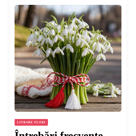
LIVRARE FLORI
Întrebări frecvente