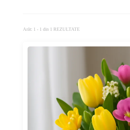
Arăt: 1 - 1 din 1 REZULTATE