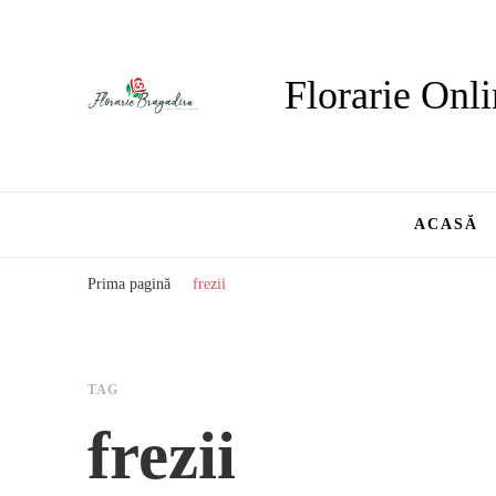
Florarie Onli
ACASĂ
Prima pagină
frezii
TAG
frezii