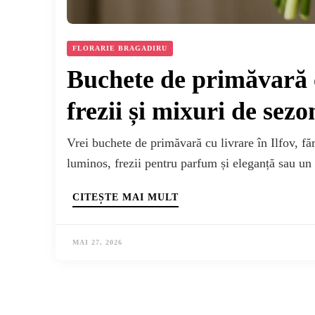
FLORARIE BRAGADIRU
Buchete de primăvară cu
frezii și mixuri de sezo
Vrei buchete de primăvară cu livrare în Ilfov, fă
luminos, frezii pentru parfum și eleganță sau u
CITEȘTE MAI MULT
MAI 27, 2026