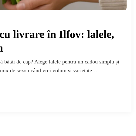
 livrare în Ilfov: lalele,
n
ră bătăi de cap? Alege lalele pentru un cadou simplu și
n mix de sezon când vrei volum și varietate…