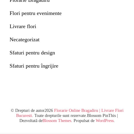
Florarie Bragadiru
Flori pentru evenimente
Livrare flori
Necategorizat
Sfaturi pentru design
Sfaturi pentru îngrijire
© Drepturi de autor2026
Florarie Online Bragadiru | Livrare Flori
Bucuresti
. Toate drepturile sunt rezervate.
Blossom PinThis |
Dezvoltată de
Blossom Themes
. Propulsat de
WordPress
.