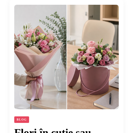
BLOG
Flori în cutie sau