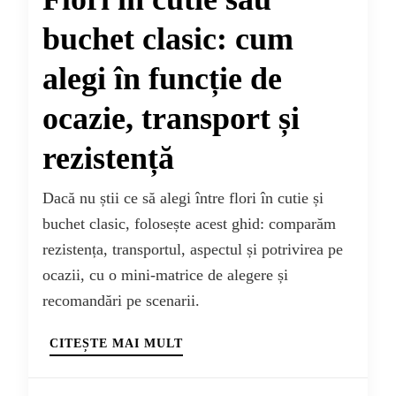
buchet clasic: cum
alegi în funcție de
ocazie, transport și
rezistență
Dacă nu știi ce să alegi între flori în cutie și
buchet clasic, folosește acest ghid: comparăm
rezistența, transportul, aspectul și potrivirea pe
ocazii, cu o mini-matrice de alegere și
recomandări pe scenarii.
CITEȘTE MAI MULT