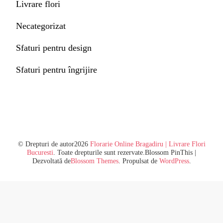
Livrare flori
Necategorizat
Sfaturi pentru design
Sfaturi pentru îngrijire
© Drepturi de autor2026
Florarie Online Bragadiru | Livrare Flori
Bucuresti
. Toate drepturile sunt rezervate.
Blossom PinThis |
Dezvoltată de
Blossom Themes
. Propulsat de
WordPress
.