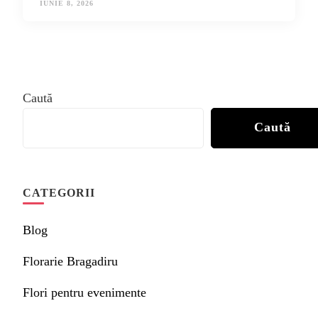
IUNIE 8, 2026
Caută
Caută
CATEGORII
Blog
Florarie Bragadiru
Flori pentru evenimente