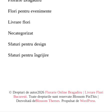
Florarie Bragadiru
Flori pentru evenimente
Livrare flori
Necategorizat
Sfaturi pentru design
Sfaturi pentru îngrijire
© Drepturi de autor2026
Florarie Online Bragadiru | Livrare Flori
Bucuresti
. Toate drepturile sunt rezervate.
Blossom PinThis |
Dezvoltată de
Blossom Themes
. Propulsat de
WordPress
.