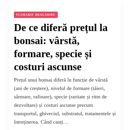
FLORARIE BRAGADIRU
De ce diferă prețul la
bonsai: vârstă,
formare, specie și
costuri ascunse
Prețul unui bonsai diferă în funcție de vârstă
(ani de creștere), nivelul de formare (tăieri,
sârmare, rafinare), specie (raritate și ritm de
dezvoltare) și costuri ascunse precum
transportul, ghiveciul, substratul, tratamentele și
întreținerea. Când cauți…