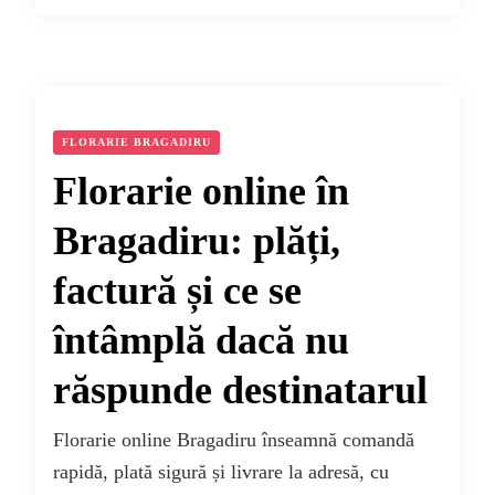
FLORARIE BRAGADIRU
Florarie online în
Bragadiru: plăți,
factură și ce se
întâmplă dacă nu
răspunde destinatarul
Florarie online Bragadiru înseamnă comandă
rapidă, plată sigură și livrare la adresă, cu