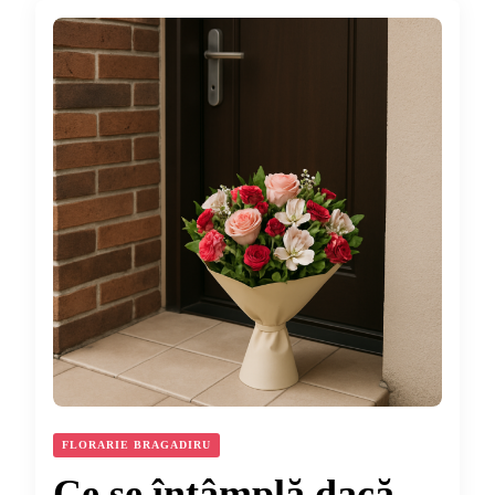
FLORARIE BRAGADIRU
Ce se întâmplă dacă