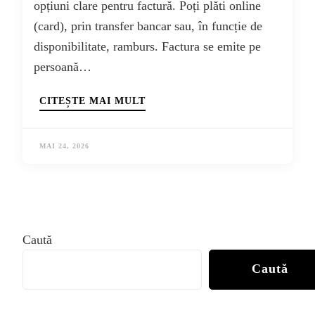
opțiuni clare pentru factură. Poți plăti online
(card), prin transfer bancar sau, în funcție de
disponibilitate, ramburs. Factura se emite pe
persoană…
CITEȘTE MAI MULT
MAI 24, 2026
Caută
Caută