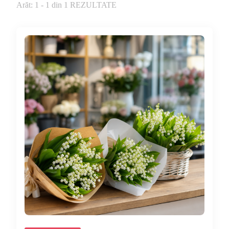
Arăt: 1 - 1 din 1 REZULTATE