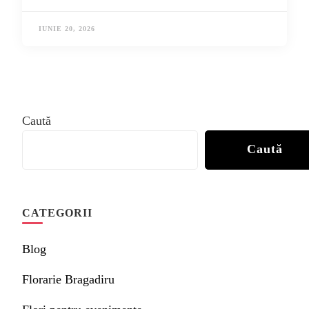
IUNIE 20, 2026
Caută
Caută
CATEGORII
Blog
Florarie Bragadiru