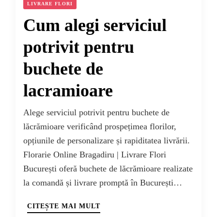
LIVRARE FLORI
Cum alegi serviciul
potrivit pentru
buchete de
lacramioare
Alege serviciul potrivit pentru buchete de
lăcrămioare verificând prospețimea florilor,
opțiunile de personalizare și rapiditatea livrării.
Florarie Online Bragadiru | Livrare Flori
București oferă buchete de lăcrămioare realizate
la comandă și livrare promptă în București…
CITEȘTE MAI MULT