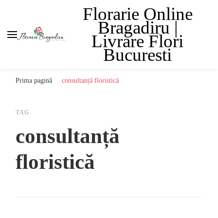
Florarie Online
Bragadiru |
Livrare Flori
Bucuresti
Prima pagină
consultanță floristică
TAG
consultanță
floristică