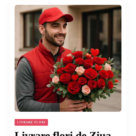
LIVRARE FLORI
Livrare flori de Ziua