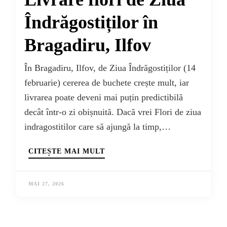
Îndrăgostiților în
Bragadiru, Ilfov
În Bragadiru, Ilfov, de Ziua Îndrăgostiților (14
februarie) cererea de buchete crește mult, iar
livrarea poate deveni mai puțin predictibilă
decât într-o zi obișnuită. Dacă vrei Flori de ziua
indragostitilor care să ajungă la timp,…
CITEȘTE MAI MULT
MAI 27, 2026