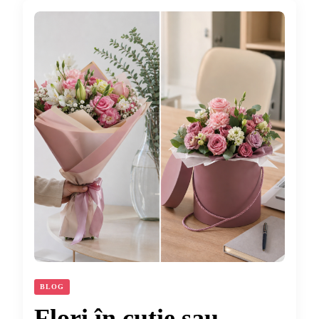
BLOG
Flori în cutie sau