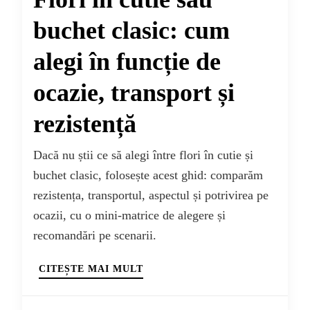
buchet clasic: cum
alegi în funcție de
ocazie, transport și
rezistență
Dacă nu știi ce să alegi între flori în cutie și
buchet clasic, folosește acest ghid: comparăm
rezistența, transportul, aspectul și potrivirea pe
ocazii, cu o mini-matrice de alegere și
recomandări pe scenarii.
CITEȘTE MAI MULT