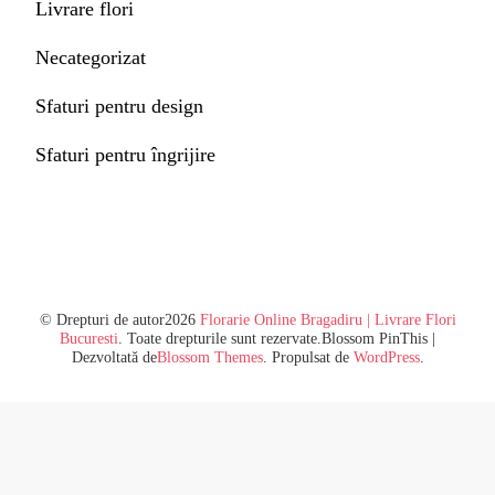
Livrare flori
Necategorizat
Sfaturi pentru design
Sfaturi pentru îngrijire
© Drepturi de autor2026
Florarie Online Bragadiru | Livrare Flori
Bucuresti
. Toate drepturile sunt rezervate.
Blossom PinThis |
Dezvoltată de
Blossom Themes
. Propulsat de
WordPress
.