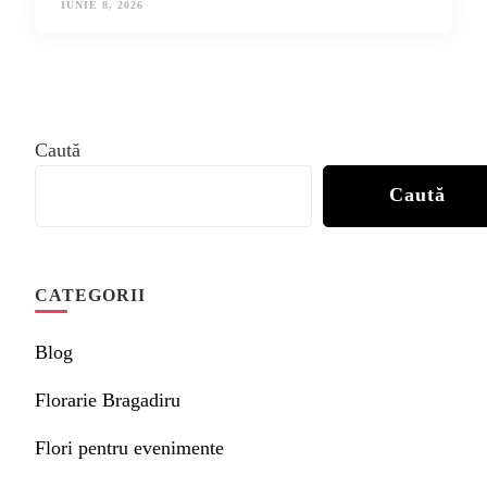
IUNIE 8, 2026
Caută
Caută
CATEGORII
Blog
Florarie Bragadiru
Flori pentru evenimente