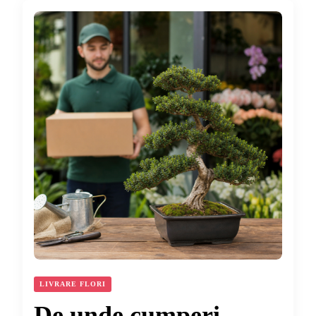
LIVRARE FLORI
De unde cumperi