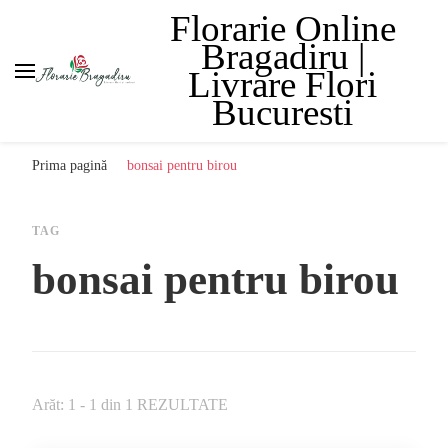
Florarie Online
Bragadiru |
Livrare Flori
Bucuresti
Prima pagină
bonsai pentru birou
TAG
bonsai pentru birou
Arăt: 1 - 1 din 1 REZULTATE