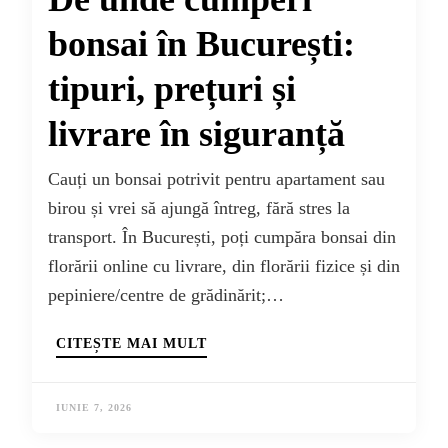
bonsai în București:
tipuri, prețuri și
livrare în siguranță
Cauți un bonsai potrivit pentru apartament sau
birou și vrei să ajungă întreg, fără stres la
transport. În București, poți cumpăra bonsai din
florării online cu livrare, din florării fizice și din
pepiniere/centre de grădinărit;…
CITEȘTE MAI MULT
IUNIE 7, 2026