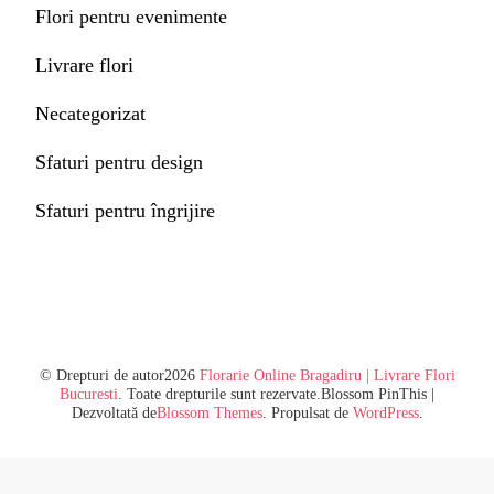
Flori pentru evenimente
Livrare flori
Necategorizat
Sfaturi pentru design
Sfaturi pentru îngrijire
© Drepturi de autor2026
Florarie Online Bragadiru | Livrare Flori
Bucuresti
. Toate drepturile sunt rezervate.
Blossom PinThis |
Dezvoltată de
Blossom Themes
. Propulsat de
WordPress
.