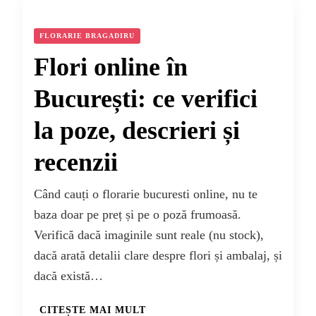
FLORARIE BRAGADIRU
Flori online în
București: ce verifici
la poze, descrieri și
recenzii
Când cauți o florarie bucuresti online, nu te
baza doar pe preț și pe o poză frumoasă.
Verifică dacă imaginile sunt reale (nu stock),
dacă arată detalii clare despre flori și ambalaj, și
dacă există…
CITEȘTE MAI MULT