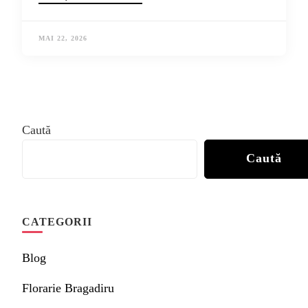
MAI 22, 2026
Caută
Caută
CATEGORII
Blog
Florarie Bragadiru