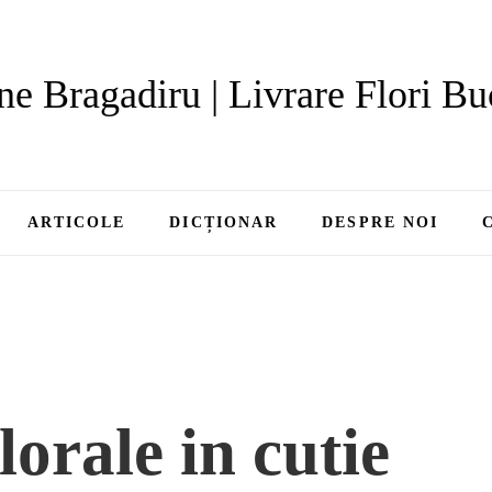
ne Bragadiru | Livrare Flori Bu
ARTICOLE
DICȚIONAR
DESPRE NOI
orale in cutie