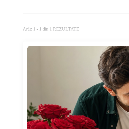
Arăt: 1 - 1 din 1 REZULTATE