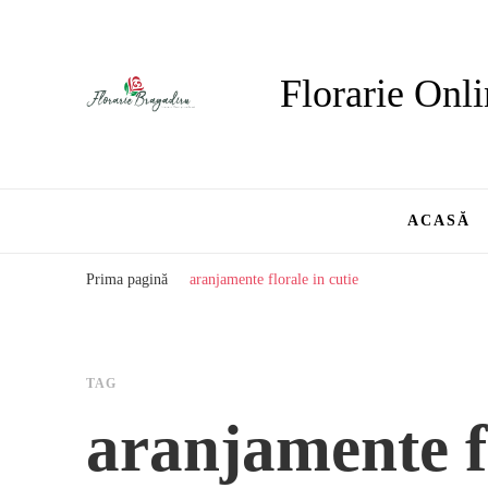
Florarie Onli
ACASĂ
Prima pagină
aranjamente florale in cutie
TAG
aranjamente fl