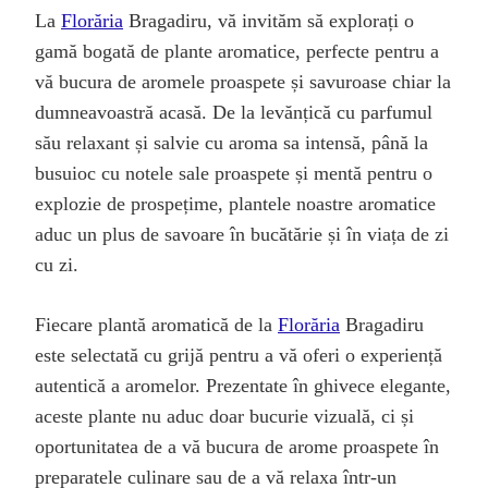
La
Florăria
Bragadiru, vă invităm să explorați o
gamă bogată de plante aromatice, perfecte pentru a
vă bucura de aromele proaspete și savuroase chiar la
dumneavoastră acasă. De la levănțică cu parfumul
său relaxant și salvie cu aroma sa intensă, până la
busuioc cu notele sale proaspete și mentă pentru o
explozie de prospețime, plantele noastre aromatice
aduc un plus de savoare în bucătărie și în viața de zi
cu zi.
Fiecare plantă aromatică de la
Florăria
Bragadiru
este selectată cu grijă pentru a vă oferi o experiență
autentică a aromelor. Prezentate în ghivece elegante,
aceste plante nu aduc doar bucurie vizuală, ci și
oportunitatea de a vă bucura de arome proaspete în
preparatele culinare sau de a vă relaxa într-un