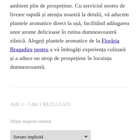
ambient plin de prospețime. Cu serviciul nostru de
livrare rapidă și atenția noastră la detalii, vă aducem
plantele aromatice direct la ușă, facilitând adăugarea
unor arome delicioase în rutina dumneavoastră
zilnică. Alegeți plantele aromatice de la
Florăria
Bragadiru
pentru
a vă îmbogăți experiența culinară
și a aduce un strop de prospețime în locuința
dumneavoastră.
Arăt: 1 - 1 din 1 REZULTATE
Afișez singurul rezultat