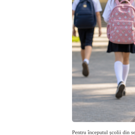
2026
Pentru începutul școlii din s