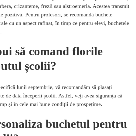
rbera, crizanteme, frezii sau alstroemeria. Acestea transmit
ie pozitivă. Pentru profesori, se recomandă buchete
ale cu un aspect rafinat, în timp ce pentru elevi, buchetele
.
ui să comand florile
utul școlii?
pecifică lunii septembrie, vă recomandăm să plasați
e de data începerii școlii. Astfel, veți avea siguranța că
 timp și în cele mai bune condiții de prospețime.
sonaliza buchetul pentru