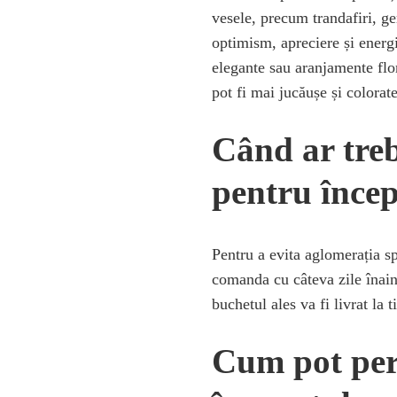
vesele, precum trandafiri, ge
optimism, apreciere și energ
elegante sau aranjamente flor
pot fi mai jucăușe și colorate
Când ar treb
pentru încep
Pentru a evita aglomerația s
comanda cu câteva zile înaint
buchetul ales va fi livrat la
Cum pot per