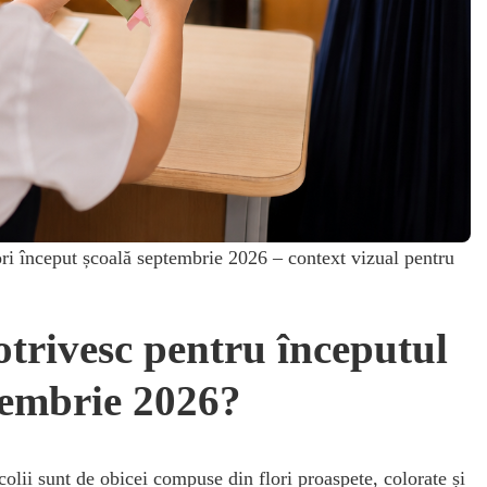
ori început școală septembrie 2026 – context vizual pentru
potrivesc pentru începutul
ptembrie 2026?
olii sunt de obicei compuse din flori proaspete, colorate și