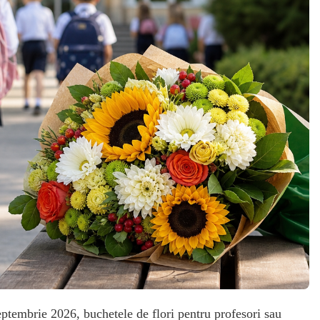
eptembrie 2026, buchetele de flori pentru profesori sau