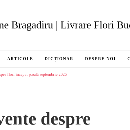
ne Bragadiru | Livrare Flori Bu
ARTICOLE
DICȚIONAR
DESPRE NOI
spre flori început școală septembrie 2026
vente despre