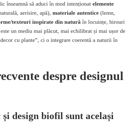
ilic înseamnă să aduci în mod intenționat
elemente
aturală, aerisire, apă),
materiale autentice
(lemn,
orme/texteuri inspirate din natură
în locuințe, birouri
 este un mediu mai plăcut, mai echilibrat și mai ușor de
decor cu plante”, ci o integrare coerentă a naturii în
recvente despre designul
 și design biofil sunt același