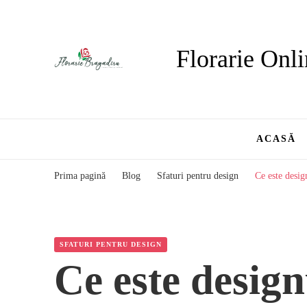
Florarie Onli
ACASĂ
Prima pagină
Blog
Sfaturi pentru design
Ce este desig
SFATURI PENTRU DESIGN
Ce este design