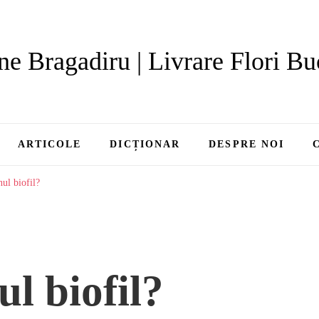
ne Bragadiru | Livrare Flori Bu
ARTICOLE
DICȚIONAR
DESPRE NOI
nul biofil?
ul biofil?