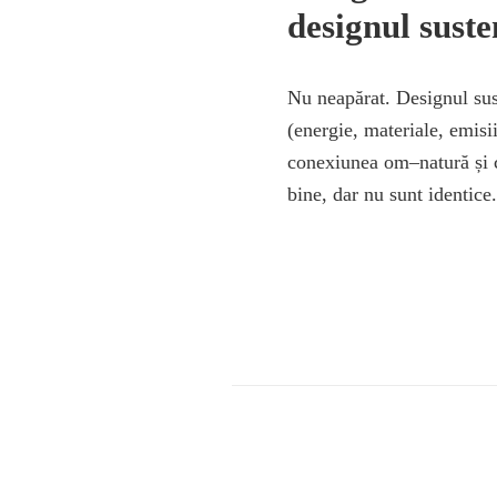
designul suste
Nu neapărat. Designul sus
(energie, materiale, emisi
conexiunea om–natură și ca
bine, dar nu sunt identice.