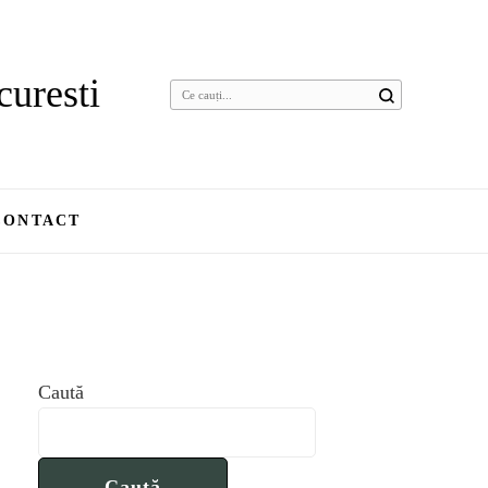
curesti
CONTACT
Caută
Caută