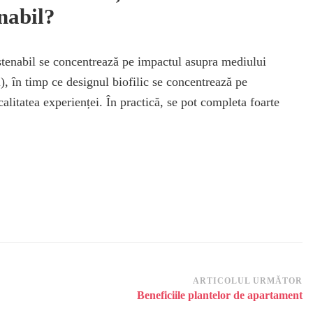
nabil?
tenabil se concentrează pe impactul asupra mediului
i), în timp ce designul biofilic se concentrează pe
litatea experienței. În practică, se pot completa foarte
ARTICOLUL URMĂTOR
Beneficiile plantelor de apartament