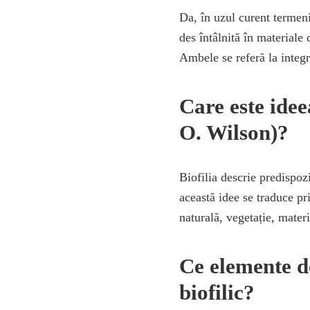
Da, în uzul curent termeni
des întâlnită în materiale 
Ambele se referă la integra
Care este idee
O. Wilson)?
Biofilia descrie predispoz
această idee se traduce pr
naturală, vegetație, materi
Ce elemente d
biofilic?