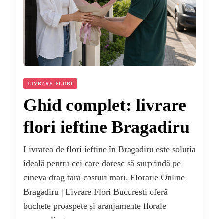
LIVRARE FLORI
Ghid complet: livrare
flori ieftine Bragadiru
Livrarea de flori ieftine în Bragadiru este soluția
ideală pentru cei care doresc să surprindă pe
cineva drag fără costuri mari. Florarie Online
Bragadiru | Livrare Flori Bucuresti oferă
buchete proaspete și aranjamente florale