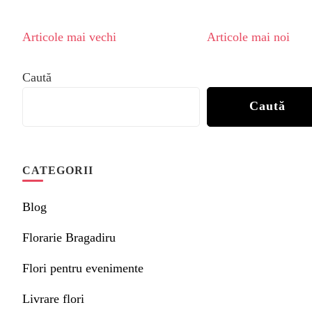
Navigare
Articole mai vechi
Articole mai noi
în
articole
Caută
Caută
CATEGORII
Blog
Florarie Bragadiru
Flori pentru evenimente
Livrare flori