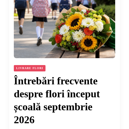
LIVRARE FLORI
Întrebări frecvente
despre flori început
școală septembrie
2026