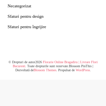
Necategorizat
Sfaturi pentru design
Sfaturi pentru îngrijire
© Drepturi de autor2026
Florarie Online Bragadiru | Livrare Flori
Bucuresti
. Toate drepturile sunt rezervate.
Blossom PinThis |
Dezvoltată de
Blossom Themes
. Propulsat de
WordPress
.