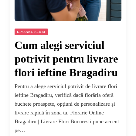
LIVRARE FLORI
Cum alegi serviciul
potrivit pentru livrare
flori ieftine Bragadiru
Pentru a alege serviciul potrivit de livrare flori
ieftine Bragadiru, verifică dacă florăria oferă
buchete proaspete, opțiuni de personalizare și
livrare rapidă în zona ta. Florarie Online
Bragadiru | Livrare Flori Bucuresti pune accent
pe…