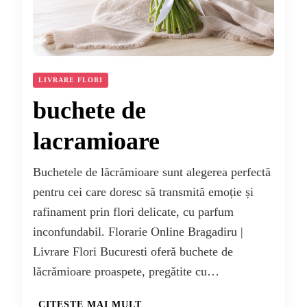
LIVRARE FLORI
buchete de
lacramioare
Buchetele de lăcrămioare sunt alegerea perfectă
pentru cei care doresc să transmită emoție și
rafinament prin flori delicate, cu parfum
inconfundabil. Florarie Online Bragadiru |
Livrare Flori Bucuresti oferă buchete de
lăcrămioare proaspete, pregătite cu…
CITEȘTE MAI MULT