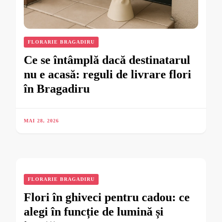
FLORARIE BRAGADIRU
Ce se întâmplă dacă destinatarul
nu e acasă: reguli de livrare flori
în Bragadiru
MAI 28, 2026
FLORARIE BRAGADIRU
Flori în ghiveci pentru cadou: ce
alegi în funcție de lumină și