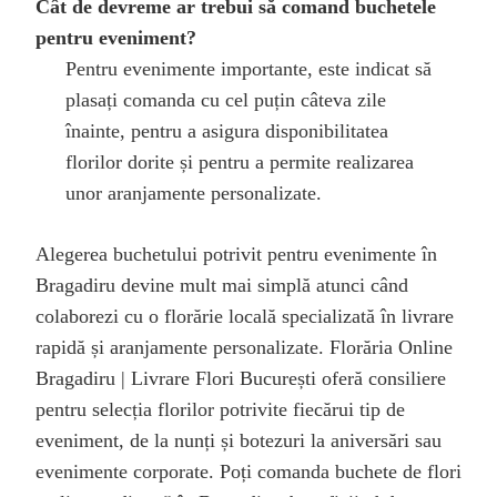
Cât de devreme ar trebui să comand buchetele
pentru eveniment?
Pentru evenimente importante, este indicat să
plasați comanda cu cel puțin câteva zile
înainte, pentru a asigura disponibilitatea
florilor dorite și pentru a permite realizarea
unor aranjamente personalizate.
Alegerea buchetului potrivit pentru evenimente în
Bragadiru devine mult mai simplă atunci când
colaborezi cu o florărie locală specializată în livrare
rapidă și aranjamente personalizate. Florăria Online
Bragadiru | Livrare Flori București oferă consiliere
pentru selecția florilor potrivite fiecărui tip de
eveniment, de la nunți și botezuri la aniversări sau
evenimente corporate. Poți comanda buchete de flori