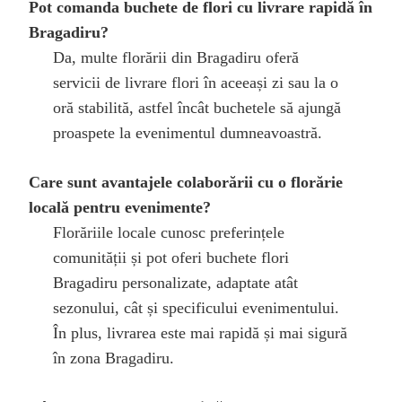
Pot comanda buchete de flori cu livrare rapidă în
Bragadiru?
Da, multe florării din Bragadiru oferă
servicii de livrare flori în aceeași zi sau la o
oră stabilită, astfel încât buchetele să ajungă
proaspete la evenimentul dumneavoastră.
Care sunt avantajele colaborării cu o florărie
locală pentru evenimente?
Florăriile locale cunosc preferințele
comunității și pot oferi buchete flori
Bragadiru personalizate, adaptate atât
sezonului, cât și specificului evenimentului.
În plus, livrarea este mai rapidă și mai sigură
în zona Bragadiru.