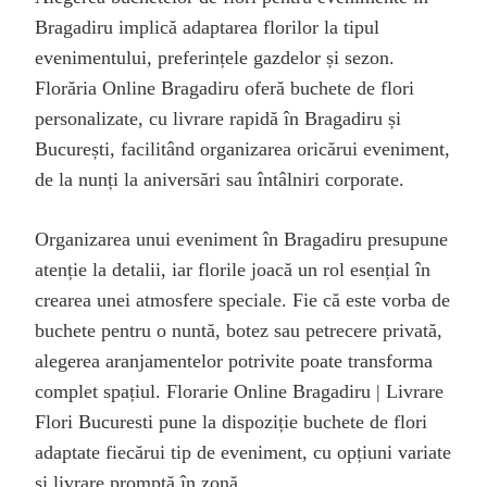
Bragadiru implică adaptarea florilor la tipul
evenimentului, preferințele gazdelor și sezon.
Florăria Online Bragadiru oferă buchete de flori
personalizate, cu livrare rapidă în Bragadiru și
București, facilitând organizarea oricărui eveniment,
de la nunți la aniversări sau întâlniri corporate.
Organizarea unui eveniment în Bragadiru presupune
atenție la detalii, iar florile joacă un rol esențial în
crearea unei atmosfere speciale. Fie că este vorba de
buchete pentru o nuntă, botez sau petrecere privată,
alegerea aranjamentelor potrivite poate transforma
complet spațiul. Florarie Online Bragadiru | Livrare
Flori Bucuresti pune la dispoziție buchete de flori
adaptate fiecărui tip de eveniment, cu opțiuni variate
și livrare promptă în zonă.