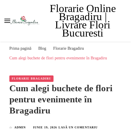
Florarie Online
Bragadiru |
Livrare Flori
Bucuresti
Prima pagină
Blog
Florarie Bragadiru
Cum alegi buchete de flori pentru evenimente în Bragadiru
FLORARIE BRAGADIRU
Cum alegi buchete de flori
pentru evenimente în
Bragadiru
LA
de
ADMIN
IUNIE 19, 2026
LASĂ UN COMENTARIU