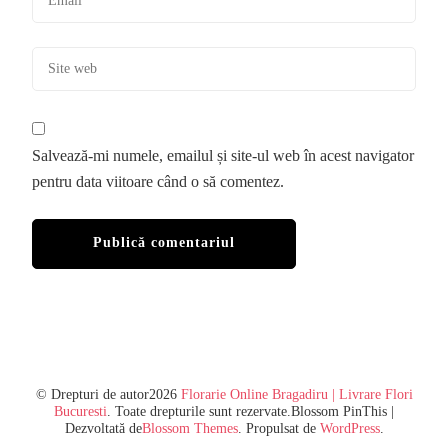
Salvează-mi numele, emailul și site-ul web în acest navigator
pentru data viitoare când o să comentez.
© Drepturi de autor2026
Florarie Online Bragadiru | Livrare Flori
Bucuresti
. Toate drepturile sunt rezervate.
Blossom PinThis |
Dezvoltată de
Blossom Themes
. Propulsat de
WordPress
.