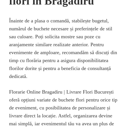
flori în Bragadiru
Înainte de a plasa o comandă, stabilește bugetul,
numărul de buchete necesare și preferințele de stil
sau culoare. Poți solicita mostre sau poze cu
aranjamente similare realizate anterior. Pentru
evenimente de amploare, recomandăm să discuți din
timp cu florăria pentru a asigura disponibilitatea
florilor dorite și pentru a beneficia de consultanță
dedicată.
Florarie Online Bragadiru | Livrare Flori București
oferă opțiuni variate de buchete flori pentru orice tip
de eveniment, cu posibilitatea de personalizare și
livrare direct la locație. Astfel, organizarea devine
mai simplă, iar evenimentul tău va avea un plus de