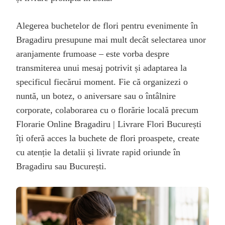
Alegerea buchetelor de flori pentru evenimente în
Bragadiru presupune mai mult decât selectarea unor
aranjamente frumoase – este vorba despre
transmiterea unui mesaj potrivit și adaptarea la
specificul fiecărui moment. Fie că organizezi o
nuntă, un botez, o aniversare sau o întâlnire
corporate, colaborarea cu o florărie locală precum
Florarie Online Bragadiru | Livrare Flori București
îți oferă acces la buchete de flori proaspete, create
cu atenție la detalii și livrate rapid oriunde în
Bragadiru sau București.