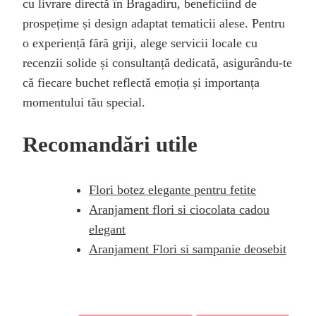
cu livrare directă în Bragadiru, beneficiind de
prospețime și design adaptat tematicii alese. Pentru
o experiență fără griji, alege servicii locale cu
recenzii solide și consultanță dedicată, asigurându-te
că fiecare buchet reflectă emoția și importanța
momentului tău special.
Recomandări utile
Flori botez elegante pentru fetite
Aranjament flori si ciocolata cadou
elegant
Aranjament Flori si sampanie deosebit