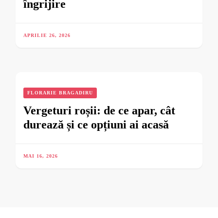
îngrijire
APRILIE 26, 2026
FLORARIE BRAGADIRU
Vergeturi roșii: de ce apar, cât
durează și ce opțiuni ai acasă
MAI 16, 2026